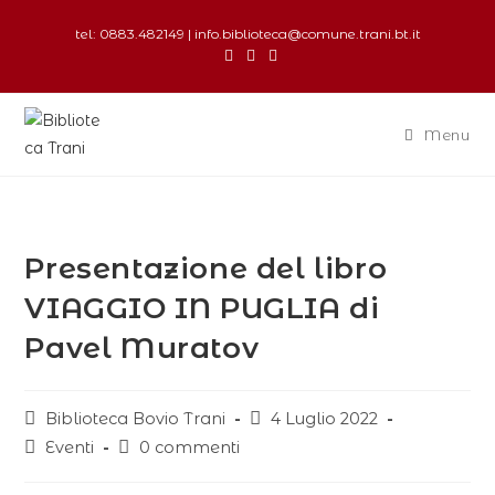
tel: 0883.482149 | info.biblioteca@comune.trani.bt.it
Menu
Presentazione del libro
VIAGGIO IN PUGLIA di
Pavel Muratov
Biblioteca Bovio Trani
4 Luglio 2022
Eventi
0 commenti