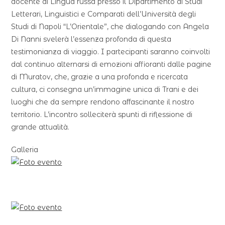
docente di Lingua russa presso il Dipartimento di Studi
Letterari, Linguistici e Comparati dell’Università degli
Studi di Napoli “L’Orientale”, che dialogando con Angela
Di Nanni svelerà l’essenza profonda di questa
testimonianza di viaggio. I partecipanti saranno coinvolti
dal continuo alternarsi di emozioni affioranti dalle pagine
di Muratov, che, grazie a una profonda e ricercata
cultura, ci consegna un’immagine unica di Trani e dei
luoghi che da sempre rendono affascinante il nostro
territorio. L’incontro solleciterà spunti di riflessione di
grande attualità.
Galleria