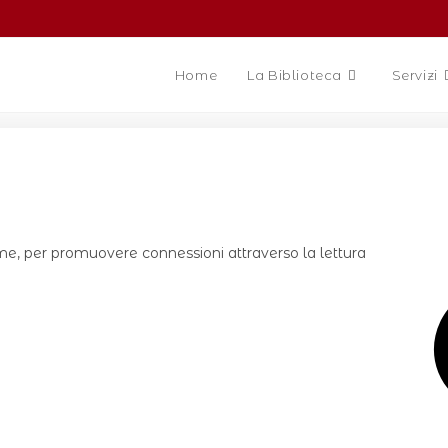
Home
La Biblioteca
Servizi
ieme, per promuovere connessioni attraverso la lettura