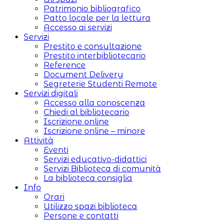
Patrimonio bibliografico
Patto locale per la lettura
Accesso ai servizi
Servizi
Prestito e consultazione
Prestito interbibliotecario
Reference
Document Delivery
Segreterie Studenti Remote
Servizi digitali
Accesso alla conoscenza
Chiedi al bibliotecario
Iscrizione online
Iscrizione online – minore
Attività
Eventi
Servizi educativo-didattici
Servizi Biblioteca di comunità
La biblioteca consiglia
Info
Orari
Utilizzo spazi biblioteca
Persone e contatti