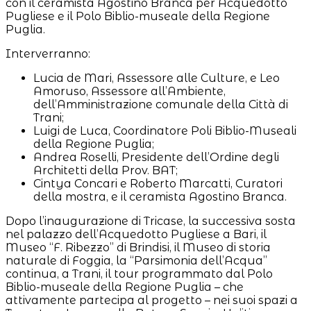
con il ceramista Agostino Branca per Acquedotto
Pugliese e il Polo Biblio-museale della Regione
Puglia.
Interverranno:
Lucia de Mari, Assessore alle Culture, e Leo
Amoruso, Assessore all’Ambiente,
dell’Amministrazione comunale della Città di
Trani;
Luigi de Luca, Coordinatore Poli Biblio-Museali
della Regione Puglia;
Andrea Roselli, Presidente dell’Ordine degli
Architetti della Prov. BAT;
Cintya Concari e Roberto Marcatti, Curatori
della mostra, e il ceramista Agostino Branca.
Dopo l’inaugurazione di Tricase, la successiva sosta
nel palazzo dell’Acquedotto Pugliese a Bari, il
Museo “F. Ribezzo” di Brindisi, il Museo di storia
naturale di Foggia, la “Parsimonia dell’Acqua”
continua, a Trani, il tour programmato dal Polo
Biblio-museale della Regione Puglia – che
attivamente partecipa al progetto – nei suoi spazi a