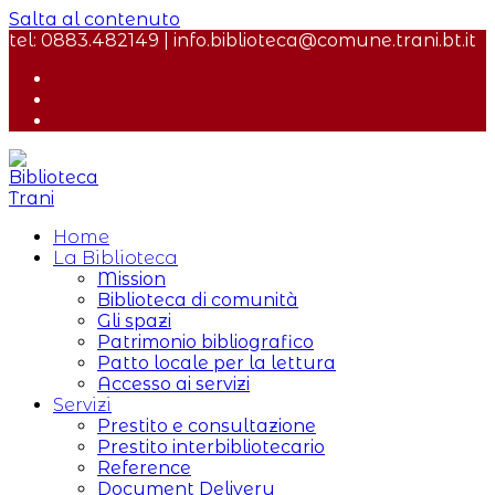
Salta al contenuto
tel: 0883.482149 | info.biblioteca@comune.trani.bt.it
Home
La Biblioteca
Mission
Biblioteca di comunità
Gli spazi
Patrimonio bibliografico
Patto locale per la lettura
Accesso ai servizi
Servizi
Prestito e consultazione
Prestito interbibliotecario
Reference
Document Delivery