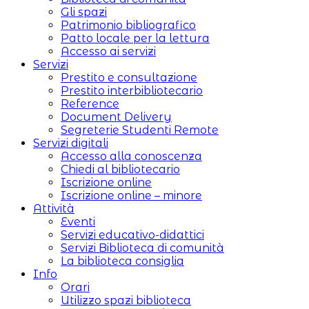
Gli spazi
Patrimonio bibliografico
Patto locale per la lettura
Accesso ai servizi
Servizi
Prestito e consultazione
Prestito interbibliotecario
Reference
Document Delivery
Segreterie Studenti Remote
Servizi digitali
Accesso alla conoscenza
Chiedi al bibliotecario
Iscrizione online
Iscrizione online – minore
Attività
Eventi
Servizi educativo-didattici
Servizi Biblioteca di comunità
La biblioteca consiglia
Info
Orari
Utilizzo spazi biblioteca