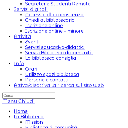
Segreterie Studenti Remote
Servizi digitali
Accesso alla conoscenza
Chiedi al bibliotecario
Iscrizione online
Iscrizione online – minore
Attività
Eventi
Servizi educativo-didattici
Servizi Biblioteca di comunità
La biblioteca consiglia
Info
Orari
Utilizzo spazi biblioteca
Persone e contatti
Attiva/disattiva la ricerca sul sito web
Menu
Chiudi
Home
La Biblioteca
Mission
Biblioteca di comunità