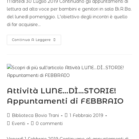
Martedì 30 Luglio 2019 Continuano gli appuntamenti di
lettura ad alta voce per bambini e genitori in sala Bi.R.Ba.
del lunedì pomeriggio. L'obiettivo degli incontri è quello
di far acquisire…
Continua A Leggere
Attività LUNE…DÌ…STORIE!
Appuntamenti di FEBBRAIO
Biblioteca Bovio Trani
1 Febbraio 2019
Eventi
0 commenti