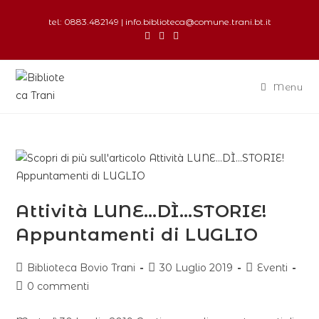
tel: 0883.482149 | info.biblioteca@comune.trani.bt.it
Menu
Attività LUNE…DÌ…STORIE!
Appuntamenti di LUGLIO
Biblioteca Bovio Trani
30 Luglio 2019
Eventi
0 commenti