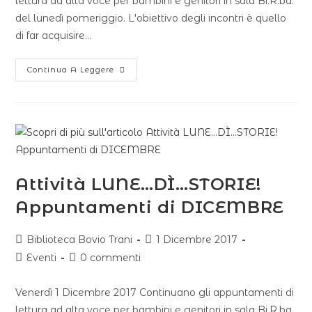
lettura ad alta voce per bambini e genitori in sala Bi.R.ba.
del lunedì pomeriggio. L'obiettivo degli incontri è quello
di far acquisire…
Continua A Leggere
Attività LUNE…DÌ…STORIE!
Appuntamenti di DICEMBRE
Biblioteca Bovio Trani
1 Dicembre 2017
Eventi
0 commenti
Venerdì 1 Dicembre 2017 Continuano gli appuntamenti di
lettura ad alta voce per bambini e genitori in sala Bi.R.ba.