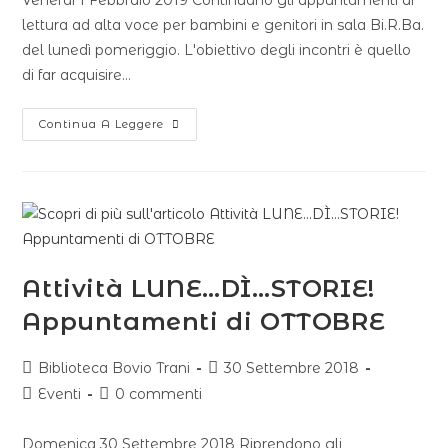
Venerdì 1 Febbraio 2019 Continuano gli appuntamenti di
lettura ad alta voce per bambini e genitori in sala Bi.R.Ba.
del lunedì pomeriggio. L'obiettivo degli incontri è quello
di far acquisire…
Continua A Leggere
Attività LUNE…DÌ…STORIE!
Appuntamenti di OTTOBRE
Biblioteca Bovio Trani
30 Settembre 2018
Eventi
0 commenti
Domenica 30 Settembre 2018 Riprendono gli