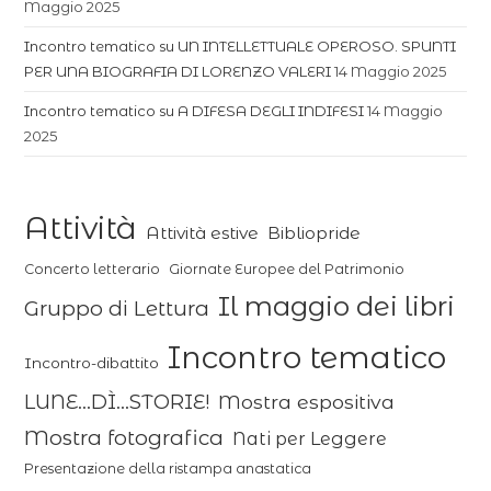
Maggio 2025
Incontro tematico su UN INTELLETTUALE OPEROSO. SPUNTI
PER UNA BIOGRAFIA DI LORENZO VALERI
14 Maggio 2025
Incontro tematico su A DIFESA DEGLI INDIFESI
14 Maggio
2025
Attività
Attività estive
Bibliopride
Concerto letterario
Giornate Europee del Patrimonio
Il maggio dei libri
Gruppo di Lettura
Incontro tematico
Incontro-dibattito
LUNE...DÌ...STORIE!
Mostra espositiva
Mostra fotografica
Nati per Leggere
Presentazione della ristampa anastatica