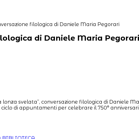
ilologica di Daniele Maria Pegorar
 lonza svelata”, conversazione filologica di Daniele Mar
 nel ciclo di appuntamenti per celebrare il 750° anniversar