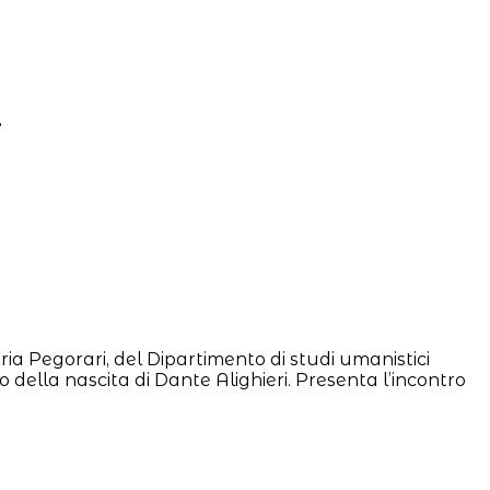
i
ia Pegorari, del Dipartimento di studi umanistici
io della nascita di Dante Alighieri. Presenta l’incontro