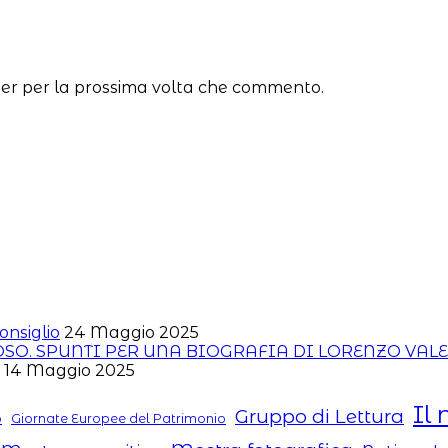
ser per la prossima volta che commento.
onsiglio
24 Maggio 2025
ROSO. SPUNTI PER UNA BIOGRAFIA DI LORENZO VAL
14 Maggio 2025
Il 
Gruppo di Lettura
o
Giornate Europee del Patrimonio