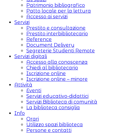
Patrimonio bibliografico
Patto locale per la lettura
Accesso ai servizi
Servizi
Prestito e consultazione
Prestito interbibliotecario
Reference
Document Delivery
Segreterie Studenti Remote
Servizi digitali
Accesso alla conoscenza
Chiedi al bibliotecario
Iscrizione online
Iscrizione online – minore
Attività
Eventi
Servizi educativo-didattici
Servizi Biblioteca di comunità
La biblioteca consiglia
Info
Orari
Utilizzo spazi biblioteca
Persone e contatti