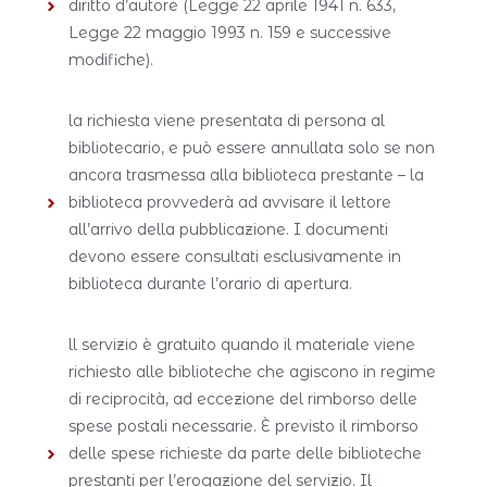
diritto d’autore (Legge 22 aprile 1941 n. 633,
Legge 22 maggio 1993 n. 159 e successive
modifiche).
la richiesta viene presentata di persona al
bibliotecario, e può essere annullata solo se non
ancora trasmessa alla biblioteca prestante – la
biblioteca provvederà ad avvisare il lettore
all’arrivo della pubblicazione. I documenti
devono essere consultati esclusivamente in
biblioteca durante l’orario di apertura.
ll servizio è gratuito quando il materiale viene
richiesto alle biblioteche che agiscono in regime
di reciprocità, ad eccezione del rimborso delle
spese postali necessarie. È previsto il rimborso
delle spese richieste da parte delle biblioteche
prestanti per l’erogazione del servizio. Il