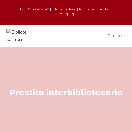
tel: 0883.482149 | info.biblioteca@comune.trani.bt.it
Menu
Prestito interbibliotecario