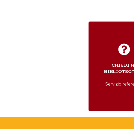
CHIEDI A
BIBLIOTEC
Servizio refe