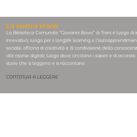
La nostra storia
La Biblioteca Comunale “Giovanni Bovio” di Trani è luogo di 
innovativo; luogo per il longlife learning e l’autoapprendimen
sociale, officina di creatività e di condivisione della conoscen
alle risorse digitali; luogo dove circolano i saperi e di acces
storie che si leggono e si raccontano.
CONTINUA A LEGGERE