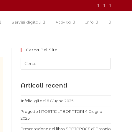
Servizi digitali
Attività
Info
Cerca Nel Sito
Articoli recenti
Infelici gli dei
6 Giugno 2025
Progetto I NOSTRI LABORATORI
4 Giugno
2025
Presentazione del libro SANTAPACE di Antonio