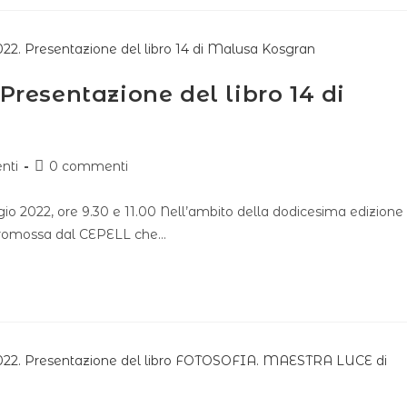
resentazione del libro 14 di
nti
0 commenti
 2022, ore 9.30 e 11.00 Nell’ambito della dodicesima edizione
 promossa dal CEPELL che…