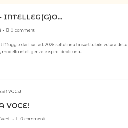
– INTELLEG(G)O…
i
0 commenti
l Maggio dei Libri ed. 2025 sottolinea l’insostituibile valore della
 modella intelligenze e ispira ideali: una…
A VOCE!
Eventi
0 commenti