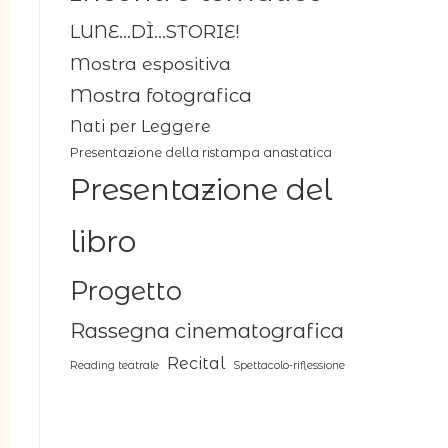
LUNE...DÌ...STORIE!
Mostra espositiva
Mostra fotografica
Nati per Leggere
Presentazione della ristampa anastatica
Presentazione del
libro
Progetto
Rassegna cinematografica
Recital
Reading teatrale
Spettacolo-riflessione