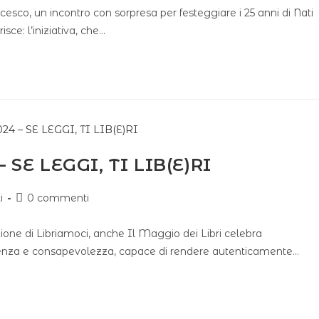
esco, un incontro con sorpresa per festeggiare i 25 anni di Nati
ce: l’iniziativa, che…
 SE LEGGI, TI LIB(E)RI
i
0 commenti
ione di Libriamoci, anche Il Maggio dei Libri celebra
cenza e consapevolezza, capace di rendere autenticamente…