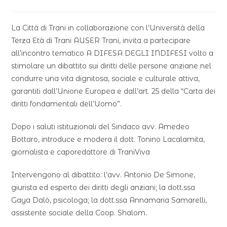
La Città di Trani in collaborazione con l’Università della
Terza Età di Trani AUSER Trani, invita a partecipare
all’incontro tematico A DIFESA DEGLI INDIFESI volto a
stimolare un dibattito sui diritti delle persone anziane nel
condurre una vita dignitosa, sociale e culturale attiva,
garantiti dall’Unione Europea e dall’art. 25 della “Carta dei
diritti fondamentali dell’Uomo”.
Dopo i saluti istituzionali del Sindaco avv. Amedeo
Bottaro, introduce e modera il dott. Tonino Lacalamita,
giornalista e caporedattore di TraniViva
Intervengono al dibattito: l’avv. Antonio De Simone,
giurista ed esperto dei diritti degli anziani; la dott.ssa
Gaya Dalò, psicologa; la dott.ssa Annamaria Samarelli,
assistente sociale della Coop. Shalom.