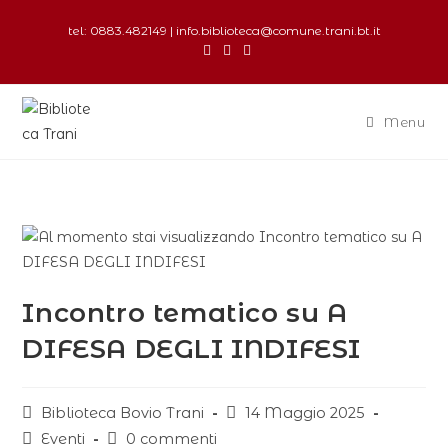
tel: 0883.482149 | info.biblioteca@comune.trani.bt.it
Menu
Incontro tematico su A
DIFESA DEGLI INDIFESI
Biblioteca Bovio Trani
14 Maggio 2025
Eventi
0 commenti