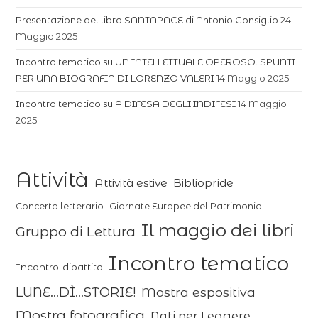
Presentazione del libro SANTAPACE di Antonio Consiglio
24
Maggio 2025
Incontro tematico su UN INTELLETTUALE OPEROSO. SPUNTI
PER UNA BIOGRAFIA DI LORENZO VALERI
14 Maggio 2025
Incontro tematico su A DIFESA DEGLI INDIFESI
14 Maggio
2025
Attività
Attività estive
Bibliopride
Concerto letterario
Giornate Europee del Patrimonio
Il maggio dei libri
Gruppo di Lettura
Incontro tematico
Incontro-dibattito
LUNE...DÌ...STORIE!
Mostra espositiva
Mostra fotografica
Nati per Leggere