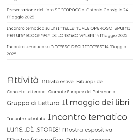
Presentazione del libro SANTAPACE di Antonio Consiglio
24
Maggio 2025
Incontro tematico su UN INTELLETTUALE OPEROSO. SPUNTI
PER UNA BIOGRAFIA DI LORENZO VALERI
14 Maggio 2025
Incontro tematico su A DIFESA DEGLI INDIFESI
14 Maggio
2025
Attività
Attività estive
Bibliopride
Concerto letterario
Giornate Europee del Patrimonio
Il maggio dei libri
Gruppo di Lettura
Incontro tematico
Incontro-dibattito
LUNE...DÌ...STORIE!
Mostra espositiva
Mostra fotografica