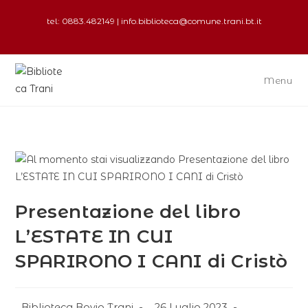
tel: 0883.482149 | info.biblioteca@comune.trani.bt.it
Menu
Presentazione del libro
L’ESTATE IN CUI
SPARIRONO I CANI di Cristò
Biblioteca Bovio Trani
26 Luglio 2023