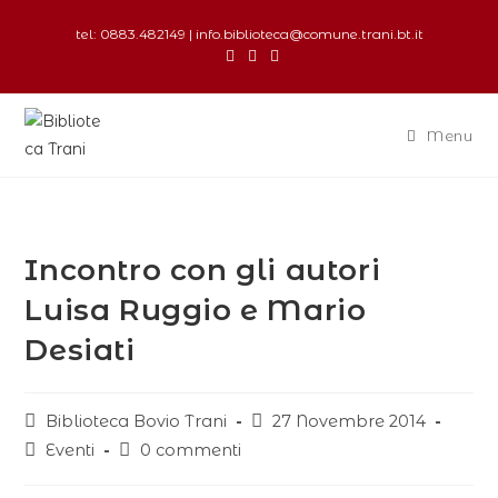
tel: 0883.482149 | info.biblioteca@comune.trani.bt.it
Menu
Incontro con gli autori
Luisa Ruggio e Mario
Desiati
Biblioteca Bovio Trani
27 Novembre 2014
Eventi
0 commenti