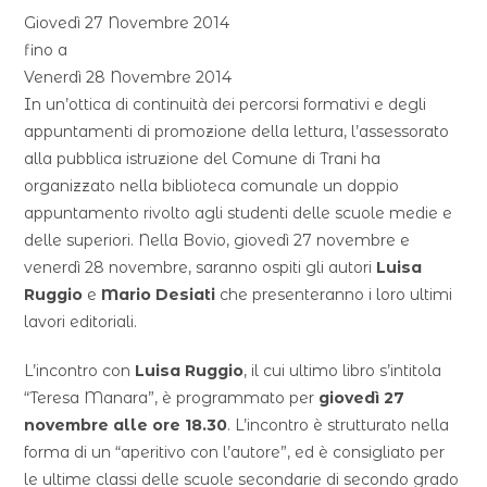
Giovedì 27 Novembre 2014
fino a
Venerdì 28 Novembre 2014
In un’ottica di continuità dei percorsi formativi e degli
appuntamenti di promozione della lettura, l’assessorato
alla pubblica istruzione del Comune di Trani ha
organizzato nella biblioteca comunale un doppio
appuntamento rivolto agli studenti delle scuole medie e
delle superiori. Nella Bovio, giovedì 27 novembre e
venerdì 28 novembre, saranno ospiti gli autori
Luisa
Ruggio
e
Mario Desiati
che presenteranno i loro ultimi
lavori editoriali.
L’incontro con
Luisa Ruggio
, il cui ultimo libro s’intitola
“Teresa Manara”, è programmato per
giovedì 27
novembre alle ore 18.30
. L’incontro è strutturato nella
forma di un “aperitivo con l’autore”, ed è consigliato per
le ultime classi delle scuole secondarie di secondo grado