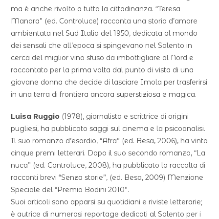
ma è anche rivolto a tutta la cittadinanza. “Teresa
Manara” (ed. Controluce) racconta una storia d’amore
ambientata nel Sud Italia del 1950, dedicata al mondo
dei sensali che all’epoca si spingevano nel Salento in
cerca del miglior vino sfuso da imbottigliare al Nord e
raccontato per la prima volta dal punto di vista di una
giovane donna che decide di lasciare Imola per trasferirsi
in una terra di frontiera ancora superstiziosa e magica.
Luisa Ruggio
(1978), giornalista e scrittrice di origini
pugliesi, ha pubblicato saggi sul cinema e la psicoanalisi.
Il suo romanzo d’esordio, “Afra” (ed. Besa, 2006), ha vinto
cinque premi letterari. Dopo il suo secondo romanzo, “La
nuca” (ed. Controluce, 2008), ha pubblicato la raccolta di
racconti brevi “Senza storie”, (ed. Besa, 2009) Menzione
Speciale del “Premio Bodini 2010”.
Suoi articoli sono apparsi su quotidiani e riviste letterarie;
è autrice di numerosi reportage dedicati al Salento per i