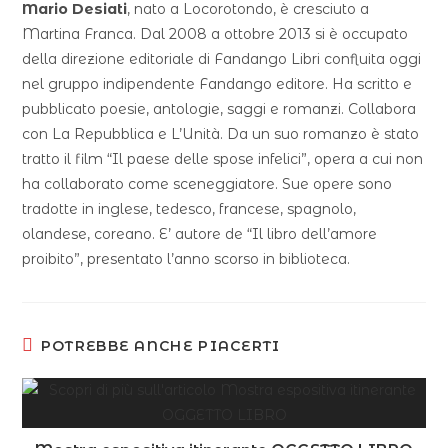
Mario Desiati
, nato a Locorotondo, è cresciuto a
Martina Franca. Dal 2008 a ottobre 2013 si è occupato
della direzione editoriale di Fandango Libri confluita oggi
nel gruppo indipendente Fandango editore. Ha scritto e
pubblicato poesie, antologie, saggi e romanzi. Collabora
con La Repubblica e L’Unità. Da un suo romanzo è stato
tratto il film “Il paese delle spose infelici”, opera a cui non
ha collaborato come sceneggiatore. Sue opere sono
tradotte in inglese, tedesco, francese, spagnolo,
olandese, coreano. E’ autore de “Il libro dell’amore
proibito”, presentato l’anno scorso in biblioteca.
POTREBBE ANCHE PIACERTI