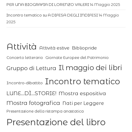
PER UNA BIOGRAFIA DI LORENZO VALERI
14 Maggio 2025
Incontro tematico su A DIFESA DEGLI INDIFESI
14 Maggio
2025
Attività
Attività estive
Bibliopride
Concerto letterario
Giornate Europee del Patrimonio
Il maggio dei libri
Gruppo di Lettura
Incontro tematico
Incontro-dibattito
LUNE...DÌ...STORIE!
Mostra espositiva
Mostra fotografica
Nati per Leggere
Presentazione della ristampa anastatica
Presentazione del libro