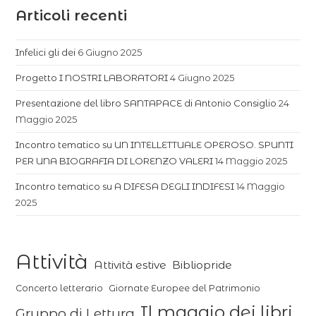
Articoli recenti
Infelici gli dei
6 Giugno 2025
Progetto I NOSTRI LABORATORI
4 Giugno 2025
Presentazione del libro SANTAPACE di Antonio Consiglio
24
Maggio 2025
Incontro tematico su UN INTELLETTUALE OPEROSO. SPUNTI
PER UNA BIOGRAFIA DI LORENZO VALERI
14 Maggio 2025
Incontro tematico su A DIFESA DEGLI INDIFESI
14 Maggio
2025
Attività
Attività estive
Bibliopride
Concerto letterario
Giornate Europee del Patrimonio
Il maggio dei libri
Gruppo di Lettura