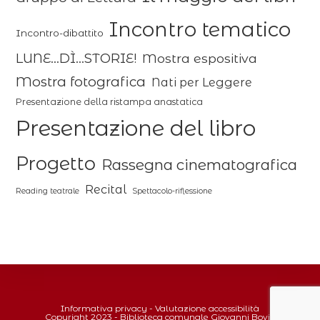
Incontro tematico
Incontro-dibattito
LUNE...DÌ...STORIE!
Mostra espositiva
Mostra fotografica
Nati per Leggere
Presentazione della ristampa anastatica
Presentazione del libro
Progetto
Rassegna cinematografica
Recital
Reading teatrale
Spettacolo-riflessione
Informativa privacy
-
Valutazione accessibilità
Copyright 2023 - Biblioteca comunale Giovanni Bovio