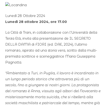
Lunedì 28 Ottobre 2024
Lunedì 28 ottobre 2024, ore 17.00
La Città di Trani, in collaborazione con l’Università della
Terza Età, invita alla presentazione de IL SEGRETO
DELLA DAMA di FIORI (ed. DAE, 2024), l’ultimo
romanzo, ispirato ad una storia vera, scritto dalla multi-
premiata scrittrice e sceneggiatrice Maria Giuseppina
Pagnotta.
“Ambientato a Turi, in Puglia, il lavoro è incardinato in
un lungo periodo storico che attraversa più di un
secolo, fino a giungere ai nostri giorni. La protagonista
del romanzo è Anna, vissuta agli albori del Novecento e
misteriosamente morta suicida, che si ribellerà alla
società maschilista e patriarcale del tempo, mentre già