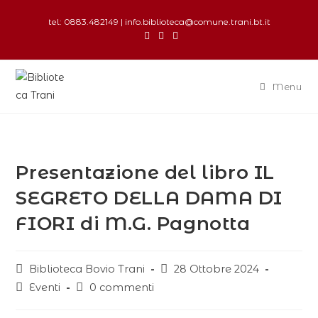
tel: 0883.482149 | info.biblioteca@comune.trani.bt.it
Menu
Presentazione del libro IL
SEGRETO DELLA DAMA DI
FIORI di M.G. Pagnotta
Biblioteca Bovio Trani
28 Ottobre 2024
Eventi
0 commenti