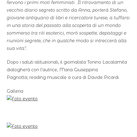
fervono i primi moti femministi. Il ritrovamento di un
vecchio diario segreto scritto da Anna, porterà Stefano,
giovane antiquario di libri e ricercatore turese, a tuffarsi
in una storia del passato alla scoperta di un mondo
sommerso tra riti esoterici, morti sospette, depistaggi e
riunioni segrete, che in qualche modo si intreccerà alla
sua vita”.
Dopo i saluti istituzionali, il giornalista Tonino Lacalamita
dialogherà con l’autrice, Maria Giuseppina
Pagnotta; reading musicale a cura di Davide Picardi.
Galleria