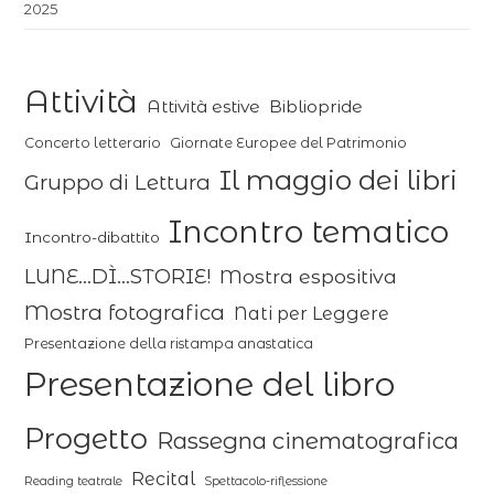
2025
Attività
Attività estive
Bibliopride
Concerto letterario
Giornate Europee del Patrimonio
Il maggio dei libri
Gruppo di Lettura
Incontro tematico
Incontro-dibattito
LUNE...DÌ...STORIE!
Mostra espositiva
Mostra fotografica
Nati per Leggere
Presentazione della ristampa anastatica
Presentazione del libro
Progetto
Rassegna cinematografica
Recital
Reading teatrale
Spettacolo-riflessione