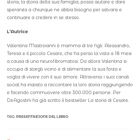
storia, la storia della sua famiglia, possa aiutare e dare
speranza a chiunque ne abbia bisogno per salvarsi e
continuare a credere in se stesso.
L’Autrice
Valentina Mastroianni è mamma di tre figli: Alessandro,
Teresa e il piccolo Cesare, che ha perso la vista a 18 mesi
a causa di una neurofibromatosi. Da allora Valentina si
occupa di stargli vicino e di alimentare la sua forza e
voglia di vivere con il suo amore. Attraverso i suoi canali
social ha iniziato a raccontare la loro storia raggiungendo
e facendo commuovere oltre 300.000 persone. Per
DeAgostini ha già scritto il bestseller La storia di Cesare.
TAG:
PRESENTAZIONE DEL LIBRO