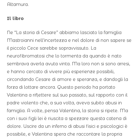
Altamura.
Il libro
Ne “La storia di Cesare” abbiamo lasciato la famiglia
Mastroianni nell’incertezza e nel dolore di non sapere se
il piccolo Cece sarebbe sopravvissuto. La
neurofibromatosi che lo tormenta da quando è nato
sembrava averla avuta vinta. Ma loro non si sono arresi,
e hanno cercato di vivere più esperienze possibili,
circondando Cesare di amore e speranza, e dandogli la
forza di lottare ancora. Questo periodo ha portato
Valentina a riflettere sul suo passato, sul rapporto con il
padre violento che, a sua volta, aveva subito abusi in
famiglia. A volte, pensa Valentina, la storia si ripete. Ma
con i suoi figli lei è riuscita a spezzare questa catena di
dolore. Uscire da un inferno di abusi fisici e psicologici è
possibile, e Valentina spera che raccontare la propria