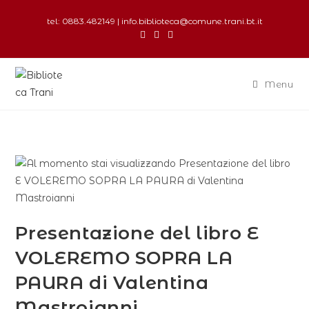
tel: 0883.482149 | info.biblioteca@comune.trani.bt.it
Menu
Presentazione del libro E
VOLEREMO SOPRA LA
PAURA di Valentina
Mastroianni