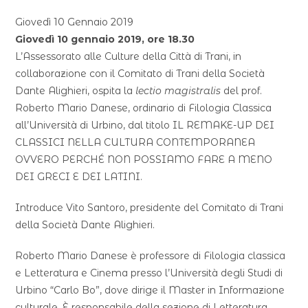
Giovedì 10 Gennaio 2019
Giovedì 10 gennaio 2019, ore 18.30
L’Assessorato alle Culture della Città di Trani, in
collaborazione con il Comitato di Trani della Società
Dante Alighieri, ospita la
lectio magistralis
del prof.
Roberto Mario Danese, ordinario di Filologia Classica
all’Università di Urbino, dal titolo IL REMAKE-UP DEI
CLASSICI NELLA CULTURA CONTEMPORANEA
OVVERO PERCHÉ NON POSSIAMO FARE A MENO
DEI GRECI E DEI LATINI.
Introduce Vito Santoro, presidente del Comitato di Trani
della Società Dante Alighieri.
Roberto Mario Danese è professore di Filologia classica
e Letteratura e Cinema presso l’Università degli Studi di
Urbino “Carlo Bo”, dove dirige il Master in Informazione
culturale. È responsabile della sezione di Letteratura