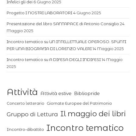
Infelici gli dei
6 Giugno 2025
Progetto I NOSTRI LABORATORI
4 Giugno 2025
Presentazione del libro SANTAPACE di Antonio Consiglio
24
Maggio 2025
Incontro tematico su UN INTELLETTUALE OPEROSO. SPUNTI
PER UNA BIOGRAFIA DI LORENZO VALERI
14 Maggio 2025
Incontro tematico su A DIFESA DEGLI INDIFESI
14 Maggio
2025
Attività
Attività estive
Bibliopride
Concerto letterario
Giornate Europee del Patrimonio
Il maggio dei libri
Gruppo di Lettura
Incontro tematico
Incontro-dibattito