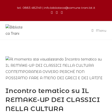
tel: 0883.482149 | info.biblioteca@comune.trani.bt.it
Menu
Incontro tematico su IL
REMAKE-UP DEI CLASSICI
NELLA CULTURA