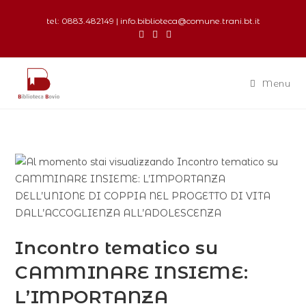
tel: 0883.482149 | info.biblioteca@comune.trani.bt.it
Menu
Incontro tematico su
CAMMINARE INSIEME:
L’IMPORTANZA