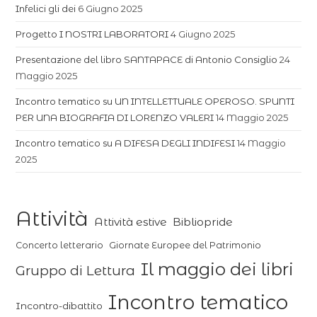
Infelici gli dei
6 Giugno 2025
Progetto I NOSTRI LABORATORI
4 Giugno 2025
Presentazione del libro SANTAPACE di Antonio Consiglio
24
Maggio 2025
Incontro tematico su UN INTELLETTUALE OPEROSO. SPUNTI
PER UNA BIOGRAFIA DI LORENZO VALERI
14 Maggio 2025
Incontro tematico su A DIFESA DEGLI INDIFESI
14 Maggio
2025
Attività
Attività estive
Bibliopride
Concerto letterario
Giornate Europee del Patrimonio
Il maggio dei libri
Gruppo di Lettura
Incontro tematico
Incontro-dibattito