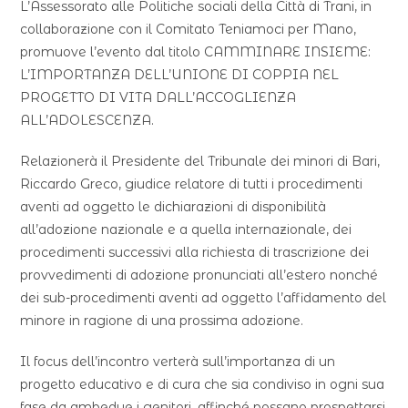
L’Assessorato alle Politiche sociali della Città di Trani, in
collaborazione con il Comitato Teniamoci per Mano,
promuove l’evento dal titolo CAMMINARE INSIEME:
L’IMPORTANZA DELL’UNIONE DI COPPIA NEL
PROGETTO DI VITA DALL’ACCOGLIENZA
ALL’ADOLESCENZA.
Relazionerà il Presidente del Tribunale dei minori di Bari,
Riccardo Greco, giudice relatore di tutti i procedimenti
aventi ad oggetto le dichiarazioni di disponibilità
all’adozione nazionale e a quella internazionale, dei
procedimenti successivi alla richiesta di trascrizione dei
provvedimenti di adozione pronunciati all’estero nonché
dei sub-procedimenti aventi ad oggetto l’affidamento del
minore in ragione di una prossima adozione.
Il focus dell’incontro verterà sull’importanza di un
progetto educativo e di cura che sia condiviso in ogni sua
fase da ambedue i genitori, affinché possano prospettarsi