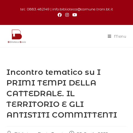
tel: 0883.482149 | info.biblioteca@comune.trani.bt.it
Menu
Incontro tematico su I
PRIMI TEMPI DELLA
CATTEDRALE. IL
TERRITORIO E GLI
ANTISTITI COMMITTENTI