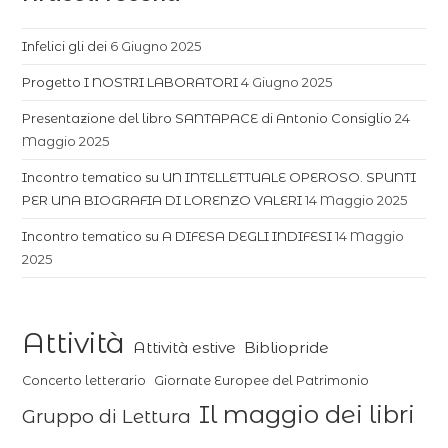
Infelici gli dei
6 Giugno 2025
Progetto I NOSTRI LABORATORI
4 Giugno 2025
Presentazione del libro SANTAPACE di Antonio Consiglio
24
Maggio 2025
Incontro tematico su UN INTELLETTUALE OPEROSO. SPUNTI
PER UNA BIOGRAFIA DI LORENZO VALERI
14 Maggio 2025
Incontro tematico su A DIFESA DEGLI INDIFESI
14 Maggio
2025
Attività
Attività estive
Bibliopride
Concerto letterario
Giornate Europee del Patrimonio
Il maggio dei libri
Gruppo di Lettura