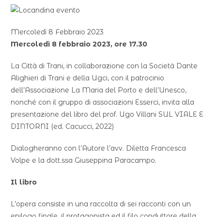
Mercoledì 8 Febbraio 2023
Mercoledì 8 febbraio 2023, ore 17.30
La Città di Trani, in collaborazione con la Società Dante
Alighieri di Trani e della Ugci, con il patrocinio
dell’Associazione La Maria del Porto e dell’Unesco,
nonché con il gruppo di associazioni Esserci, invita alla
presentazione del libro del prof. Ugo Villani SUL VIALE E
DINTORNI (ed. Cacucci, 2022)
Dialogheranno con l’Autore l’avv. Diletta Francesca
Volpe e la dott.ssa Giuseppina Paracampo.
Il libro
L’opera consiste in una raccolta di sei racconti con un
epilogo finale, il protagonista ed il filo conduttore della