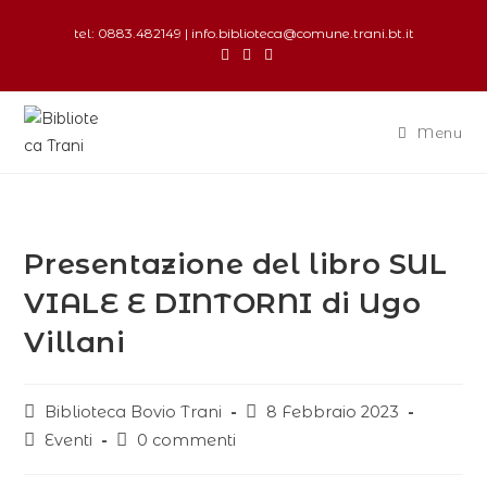
tel: 0883.482149 | info.biblioteca@comune.trani.bt.it
Menu
Presentazione del libro SUL
VIALE E DINTORNI di Ugo
Villani
Biblioteca Bovio Trani
8 Febbraio 2023
Eventi
0 commenti