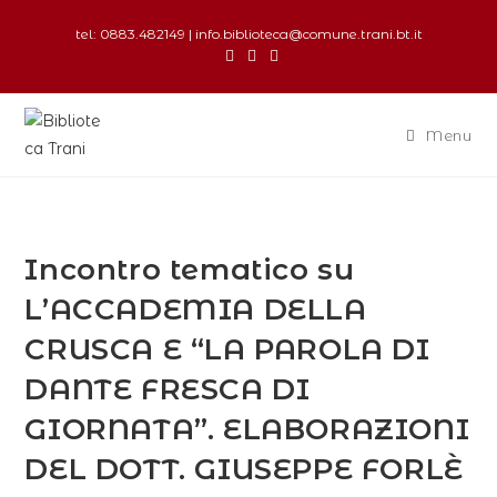
tel: 0883.482149 | info.biblioteca@comune.trani.bt.it
Menu
Incontro tematico su
L’ACCADEMIA DELLA
CRUSCA E “LA PAROLA DI
DANTE FRESCA DI
GIORNATA”. ELABORAZIONI
DEL DOTT. GIUSEPPE FORLÈ