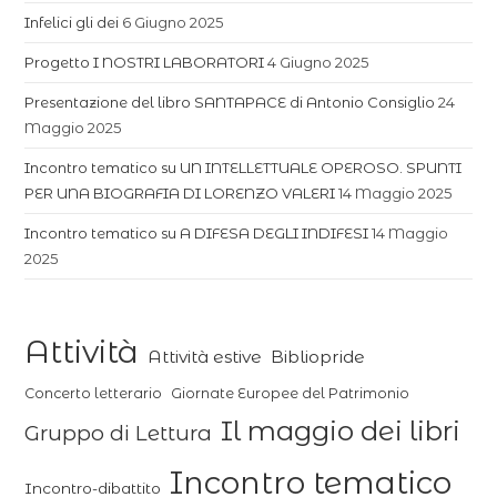
Infelici gli dei
6 Giugno 2025
Progetto I NOSTRI LABORATORI
4 Giugno 2025
Presentazione del libro SANTAPACE di Antonio Consiglio
24
Maggio 2025
Incontro tematico su UN INTELLETTUALE OPEROSO. SPUNTI
PER UNA BIOGRAFIA DI LORENZO VALERI
14 Maggio 2025
Incontro tematico su A DIFESA DEGLI INDIFESI
14 Maggio
2025
Attività
Attività estive
Bibliopride
Concerto letterario
Giornate Europee del Patrimonio
Il maggio dei libri
Gruppo di Lettura
Incontro tematico
Incontro-dibattito