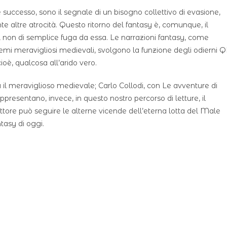
e successo, sono il segnale di un bisogno collettivo di evasione,
nte altre atrocità. Questo ritorno del fantasy è, comunque, il
, non di semplice fuga da essa. Le narrazioni fantasy, come
oemi meravigliosi medievali, svolgono la funzione degli odierni 
oè, qualcosa all’arido vero.
il meraviglioso medievale; Carlo Collodi, con Le avventure di
presentano, invece, in questo nostro percorso di letture, il
ettore può seguire le alterne vicende dell’eterna lotta del Male
tasy di oggi.