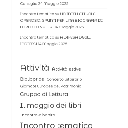
Consiglio
24 Maggio 2025
e
Incontro tematico su UN INTELLETTUALE
e
OPEROSO. SPUNTI PER UNA BIOGRAFIA DI
LORENZO VALERI
14 Maggio 2025
a
Incontro tematico su A DIFESA DEGLI
INDIFESI
14 Maggio 2025
Attività
Attività estive
Bibliopride
Concerto letterario
Giornate Europee del Patrimonio
Gruppo di Lettura
Il maggio dei libri
Incontro-dibattito
Incontro tematico