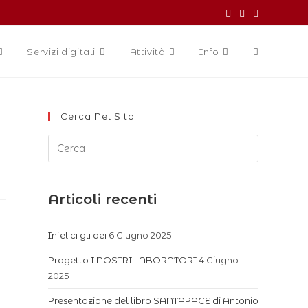
Servizi digitali
Attività
Info
Cerca Nel Sito
Articoli recenti
Infelici gli dei
6 Giugno 2025
Progetto I NOSTRI LABORATORI
4 Giugno
2025
Presentazione del libro SANTAPACE di Antonio