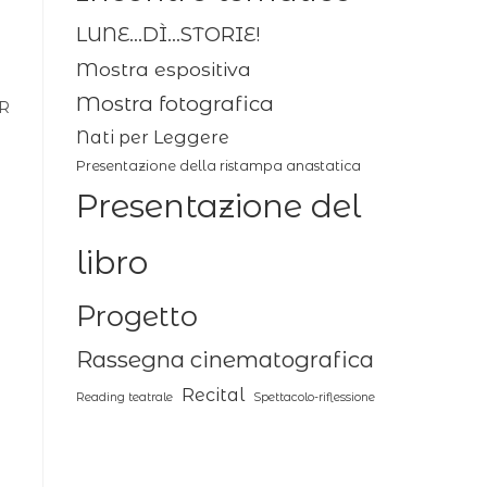
LUNE...DÌ...STORIE!
Mostra espositiva
Mostra fotografica
QR
Nati per Leggere
Presentazione della ristampa anastatica
Presentazione del
libro
Progetto
Rassegna cinematografica
Recital
Reading teatrale
Spettacolo-riflessione