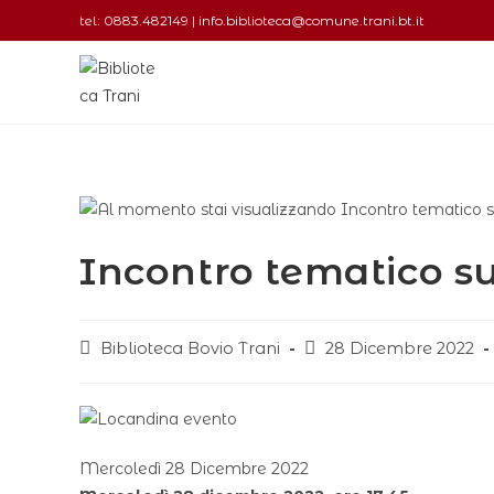
tel: 0883.482149 | info.biblioteca@comune.trani.bt.it
Incontro tematico 
Biblioteca Bovio Trani
28 Dicembre 2022
Mercoledì 28 Dicembre 2022