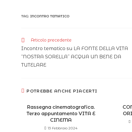
TAG:
INCONTRO TEMATICO
Articolo precedente
Incontro tematico su LA FONTE DELLA VITA
“NOSTRA SORELLA” ACQUA UN BENE DA
TUTELARE
POTREBBE ANCHE PIACERTI
Rassegna cinematografica.
CON
Terzo appuntamento VITA E
OR
CINEMA
13 Febbraio 2024