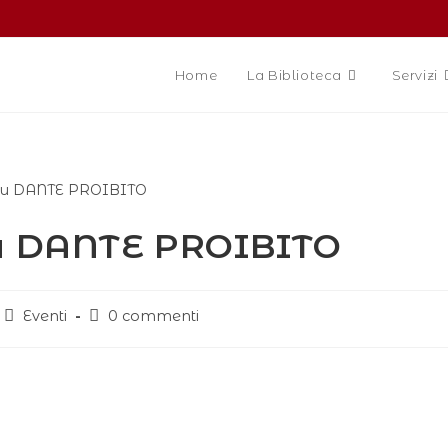
Home
La Biblioteca
Servizi
su DANTE PROIBITO
Eventi
0 commenti