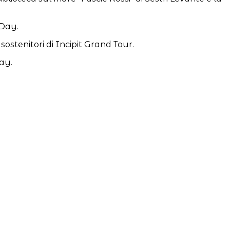
 Day.
ostenitori di Incipit Grand Tour.
ay.