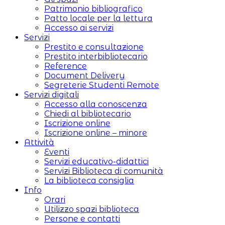
Patrimonio bibliografico
Patto locale per la lettura
Accesso ai servizi
Servizi
Prestito e consultazione
Prestito interbibliotecario
Reference
Document Delivery
Segreterie Studenti Remote
Servizi digitali
Accesso alla conoscenza
Chiedi al bibliotecario
Iscrizione online
Iscrizione online – minore
Attività
Eventi
Servizi educativo-didattici
Servizi Biblioteca di comunità
La biblioteca consiglia
Info
Orari
Utilizzo spazi biblioteca
Persone e contatti