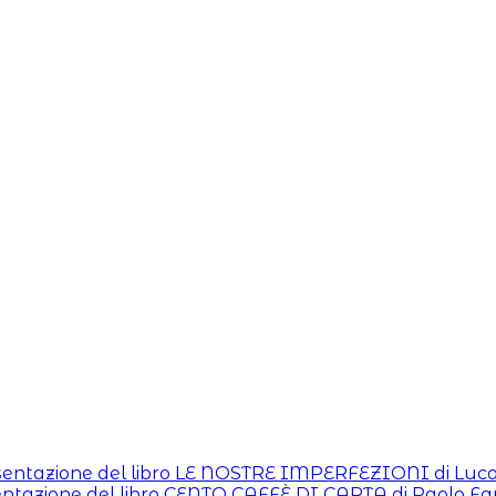
entazione del libro LE NOSTRE IMPERFEZIONI di Luc
tazione del libro CENTO CAFFÈ DI CARTA di Paolo Fa