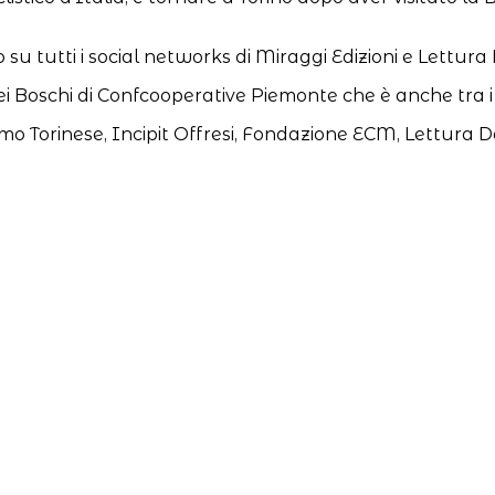
 su tutti i social networks di Miraggi Edizioni e Lettura
i Boschi di Confcooperative Piemonte che è anche tra i s
mo Torinese, Incipit Offresi, Fondazione ECM, Lettura D