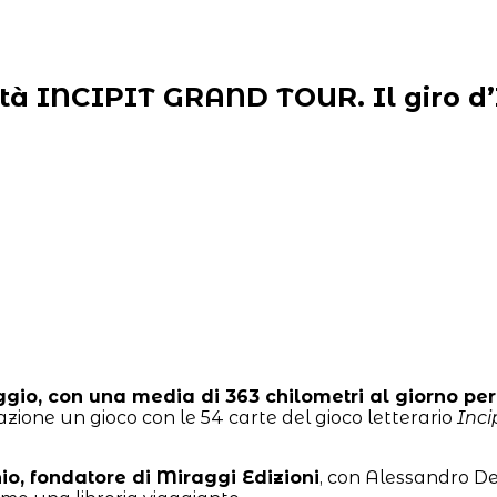
à INCIPIT GRAND TOUR. Il giro d’I
aggio, con una media di 363 chilometri al giorno per
zione un gioco con le 54 carte del gioco letterario
Incip
io, fondatore di Miraggi Edizioni
, con Alessandro De