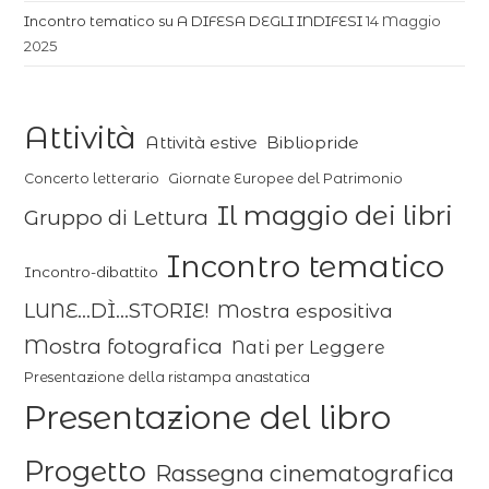
Incontro tematico su A DIFESA DEGLI INDIFESI
14 Maggio
2025
Attività
Attività estive
Bibliopride
Concerto letterario
Giornate Europee del Patrimonio
Il maggio dei libri
Gruppo di Lettura
Incontro tematico
Incontro-dibattito
LUNE...DÌ...STORIE!
Mostra espositiva
Mostra fotografica
Nati per Leggere
Presentazione della ristampa anastatica
Presentazione del libro
Progetto
Rassegna cinematografica