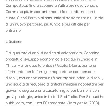
Compostela, fino a scoprire un’altra preziosa verità: il
Cammino più importante non si fa a piedi, ma con il
cuore. E così l’arrivo al santuario si trasformerà nell’inizio
di un nuovo percorso, più lungo e più difficile per
entrambi.
L’Autore
Dai quattordici anni si dedica al volontariato. Coordina
progetti di sviluppo economico e sociale in India e in
Africa. Ha fondato la onlus
A Ruota Libera
, punto di
riferimento per le famiglie napoletane con persone
disabili, ma anche comunità per ragazzi orfani e disabili,
una scuola di recupero di antichi mestieri napoletani per
giovani disagiati e una casa-famiglia per bambini con
gravi patologie, unica in tutto il Sud Italia. Per Einaudi ha
pubblicato, con Luca Mercadante,
Nata per te
(2018).