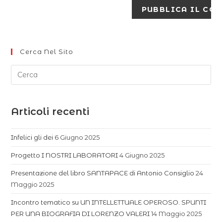
Cerca Nel Sito
Articoli recenti
Infelici gli dei
6 Giugno 2025
Progetto I NOSTRI LABORATORI
4 Giugno 2025
Presentazione del libro SANTAPACE di Antonio Consiglio
24
Maggio 2025
Incontro tematico su UN INTELLETTUALE OPEROSO. SPUNTI
PER UNA BIOGRAFIA DI LORENZO VALERI
14 Maggio 2025