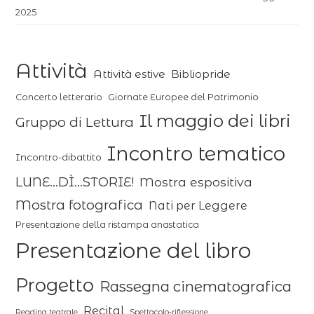
2025
Attività
Attività estive
Bibliopride
Concerto letterario
Giornate Europee del Patrimonio
Il maggio dei libri
Gruppo di Lettura
Incontro tematico
Incontro-dibattito
LUNE...DÌ...STORIE!
Mostra espositiva
Mostra fotografica
Nati per Leggere
Presentazione della ristampa anastatica
Presentazione del libro
Progetto
Rassegna cinematografica
Recital
Reading teatrale
Spettacolo-riflessione