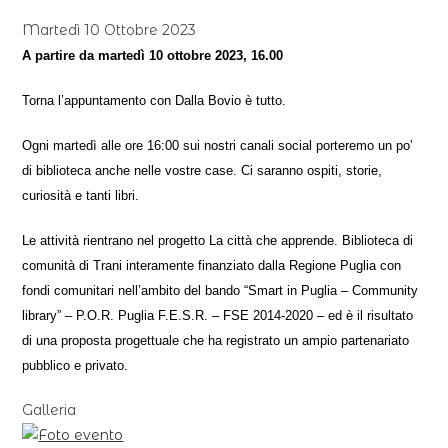
Martedì 10 Ottobre 2023
A partire da martedì 10 ottobre 2023, 16.00
Torna l’appuntamento con Dalla Bovio è tutto. 
Ogni martedì alle ore 16:00 sui nostri canali social porteremo un po’ 
di biblioteca anche nelle vostre case. Ci saranno ospiti, storie, 
curiosità e tanti libri.
Le attività rientrano nel progetto La città che apprende. Biblioteca di 
comunità di Trani interamente finanziato dalla Regione Puglia con 
fondi comunitari nell’ambito del bando “Smart in Puglia – Community 
library” – P.O.R. Puglia F.E.S.R. – FSE 2014-2020 – ed è il risultato 
di una proposta progettuale che ha registrato un ampio partenariato 
pubblico e privato.
Galleria