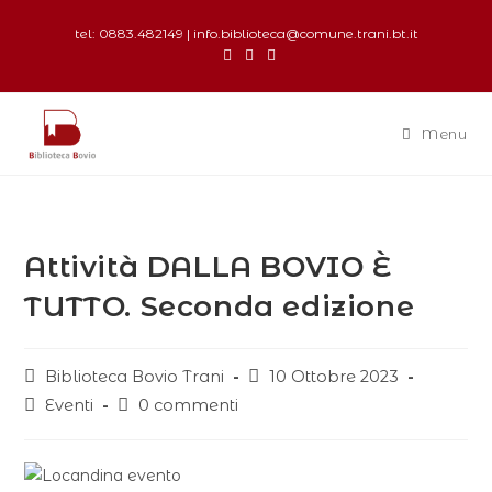
tel: 0883.482149 | info.biblioteca@comune.trani.bt.it
Menu
Attività DALLA BOVIO È
TUTTO. Seconda edizione
Biblioteca Bovio Trani
10 Ottobre 2023
Eventi
0 commenti