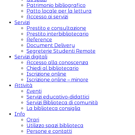
Patrimonio bibliografico
Patto locale per la lettura
Accesso ai servizi
Servizi
Prestito e consultazione
Prestito interbibliotecario
Reference
Document Delivery
Segreterie Studenti Remote
Servizi digitali
Accesso alla conoscenza
Chiedi al bibliotecario
Iscrizione online
Iscrizione online – minore
Attività
Eventi
Servizi educativo-didattici
Servizi Biblioteca di comunità
La biblioteca consiglia
Info
Orari
Utilizzo spazi biblioteca
Persone e contatti