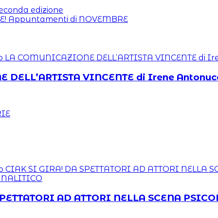
econda edizione
IE! Appuntamenti di NOVEMBRE
E DELL’ARTISTA VINCENTE di Irene Antonuc
 DA SPETTATORI AD ATTORI NELLA SCENA P