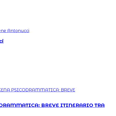
ci
SICODRAMMATICA: BREVE ITINERARIO TRA