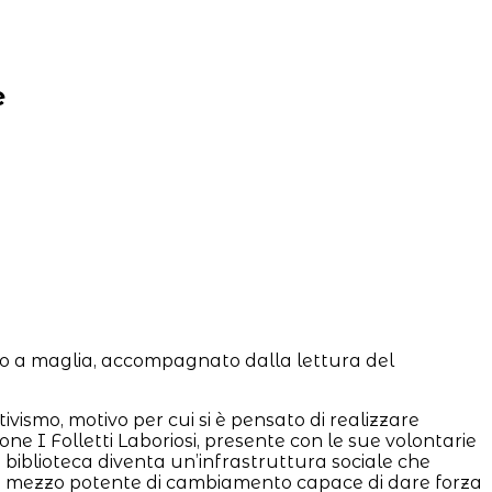
e
o a maglia, accompagnato dalla lettura del
tivismo, motivo per cui si è pensato di realizzare
ione I Folletti Laboriosi, presente con le sue volontarie
a biblioteca diventa un’infrastruttura sociale che
i un mezzo potente di cambiamento capace di dare forza