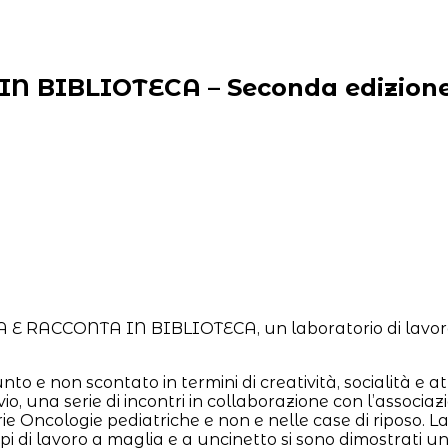
IN BIBLIOTECA – Seconda edizion
ZA E RACCONTA IN BIBLIOTECA, un laboratorio di lavor
nto e non scontato in termini di creatività, socialità e at
io, una serie di incontri in collaborazione con l’associaz
rie Oncologie pediatriche e non e nelle case di riposo. L
uppi di lavoro a maglia e a uncinetto si sono dimostrat