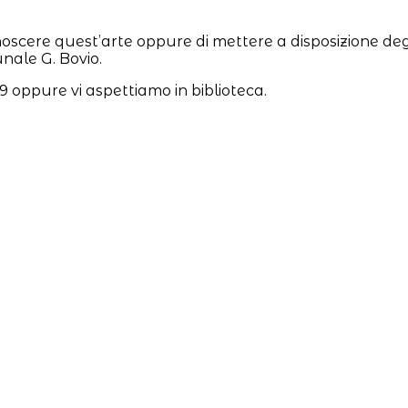
noscere quest’arte oppure di mettere a disposizione degl
unale G. Bovio.
 oppure vi aspettiamo in biblioteca.