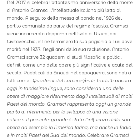
Nel 2017 si celebra l’ottantesimo anniversario della morte
di Antonio Gramsci, l’intellettuale italiano più letto al
mondo. A seguito della messa al bando nel 1926 del
partito comunista da parte del regime fascista, Gramsci
viene incarcerato dapprima nell’isola di Ustica, poi
Civitavecchia, infine terminerà la sua prigionia a Turi dove
morirà nel 1937. Negli anni della sua reclusione, Antonio
Gramsci scrive 32 quaderni di studi filosofici e politici,
definiti come una delle opere più significative e acute del
secolo. Pubblicati da Einaudi nel dopoguerra, sono noti a
tutti come i
Quaderni dal carcere</em>; tradotti ancora
oggi in tantissime lingue, sono considerati una delle
opere di maggiore riferimento dagli intellettuali di molti
Paesi del mondo. Gramsci rappresenta oggi un grande
punto di riferimento per lo sviluppo di una visione
critica sul presente: grande è stata l’influenza della sua
opera ad esempio in America latina, ma anche in India
e in molti Paesi del Sud del mondo. Celebrare Gramsci