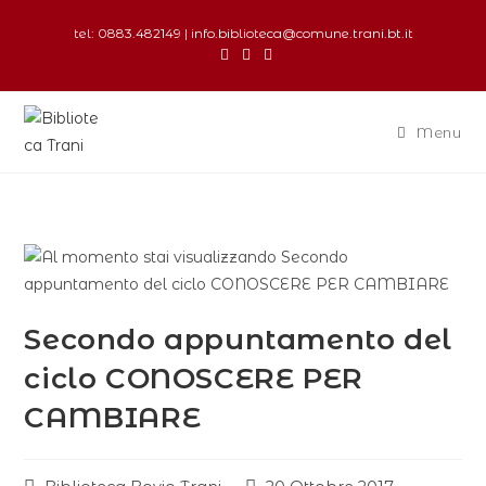
tel: 0883.482149 | info.biblioteca@comune.trani.bt.it
Menu
Secondo appuntamento del
ciclo CONOSCERE PER
CAMBIARE