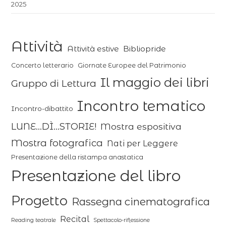
2025
Attività
Attività estive
Bibliopride
Concerto letterario
Giornate Europee del Patrimonio
Il maggio dei libri
Gruppo di Lettura
Incontro tematico
Incontro-dibattito
LUNE...DÌ...STORIE!
Mostra espositiva
Mostra fotografica
Nati per Leggere
Presentazione della ristampa anastatica
Presentazione del libro
Progetto
Rassegna cinematografica
Recital
Reading teatrale
Spettacolo-riflessione