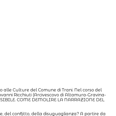
o alle Culture del Comune di Trani. Nel corso del
iovanni Ricchiuti (Arcivescovo di Altamura-Gravina-
O INVISIBILE. COME DEMOLIRE LA NARRAZIONE DEL
, del conflitto, della disuguaglianza? A partire da