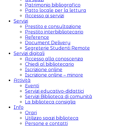
Patrimonio bibliografico
Patto locale per la lettura
Accesso ai servizi
Servizi
Prestito e consultazione
Prestito interbibliotecario
Reference
Document Delivery
Segreterie Studenti Remote
Servizi digitali
Accesso alla conoscenza
Chiedi al bibliotecario
Iscrizione online
Iscrizione online – minore
Attività
Eventi
Servizi educativo-didattici
Servizi Biblioteca di comunità
La biblioteca consiglia
Info
Orari
Utilizzo spazi biblioteca
Persone e contatti