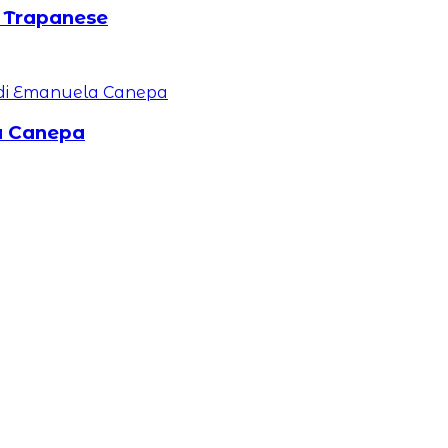
 Trapanese
a Canepa