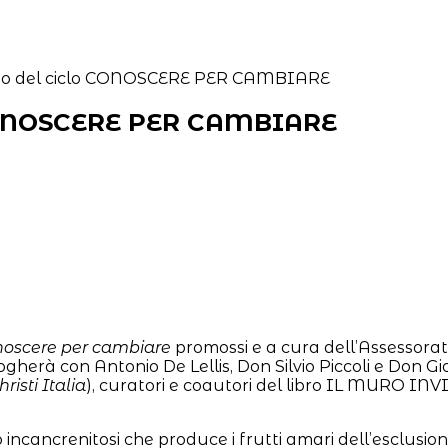
 CONOSCERE PER CAMBIARE
oscere per cambiare
promossi e a cura dell’Assessorat
gherà con Antonio De Lellis, Don Silvio Piccoli e Don G
risti Italia
), curatori e coautori del libro IL MUR
ncancrenitosi che produce i frutti amari dell’esclusione