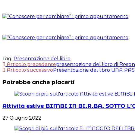
Tag:
Presentazione del libro
Leggi
Articolo precedente
presentazione del libro di Rosan
Articolo successivo
Presentazione del libro UNA P
altri
Potrebbe anche piacerti
articoli
Attività estive BIMBI IN BI.R.BA. SOTTO
27 Giugno 2022