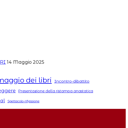
ERI
14 Maggio 2025
maggio dei libri
Incontro-dibattito
Leggere
Presentazione della ristampa anastatica
tal
Spettacolo-riflessione