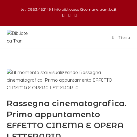
tel: 0883.482149 | info.biblioteca@comune.trani.bt.it
Menu
Rassegna cinematografica.
Primo appuntamento
EFFETTO CINEMA E OPERA
LETTERARIA