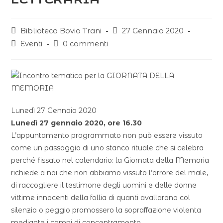
Biblioteca Bovio Trani
27 Gennaio 2020
Eventi
0 commenti
Lunedì 27 Gennaio 2020
Lunedì 27 gennaio 2020, ore 16.30
L’appuntamento programmato non può essere vissuto
come un passaggio di uno stanco rituale che si celebra
perché fissato nel calendario: la Giornata della Memoria
richiede a noi che non abbiamo vissuto l’orrore del male,
di raccogliere il testimone degli uomini e delle donne
vittime innocenti della follia di quanti avallarono col
silenzio o peggio promossero la sopraffazione violenta
mediante i campi di concentramento.