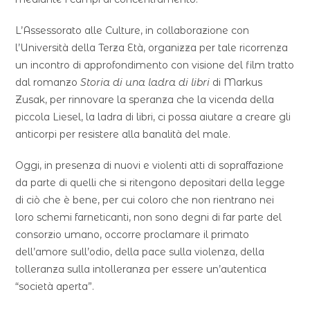
L’Assessorato alle Culture, in collaborazione con
l’Università della Terza Età, organizza per tale ricorrenza
un incontro di approfondimento con visione del film tratto
dal romanzo
Storia di una ladra di libri
di Markus
Zusak, per rinnovare la speranza che la vicenda della
piccola Liesel, la ladra di libri, ci possa aiutare a creare gli
anticorpi per resistere alla banalità del male.
Oggi, in presenza di nuovi e violenti atti di sopraffazione
da parte di quelli che si ritengono depositari della legge
di ciò che è bene, per cui coloro che non rientrano nei
loro schemi farneticanti, non sono degni di far parte del
consorzio umano, occorre proclamare il primato
dell’amore sull’odio, della pace sulla violenza, della
tolleranza sulla intolleranza per essere un’autentica
“società aperta”.