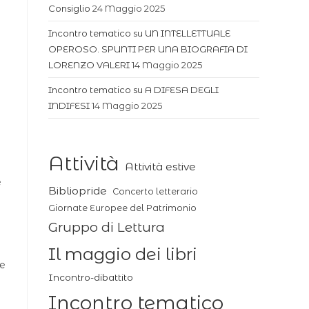
Consiglio
24 Maggio 2025
Incontro tematico su UN INTELLETTUALE
OPEROSO. SPUNTI PER UNA BIOGRAFIA DI
LORENZO VALERI
14 Maggio 2025
Incontro tematico su A DIFESA DEGLI
INDIFESI
14 Maggio 2025
Attività
Attività estive
e
Bibliopride
Concerto letterario
Giornate Europee del Patrimonio
Gruppo di Lettura
Il maggio dei libri
re
Incontro-dibattito
Incontro tematico