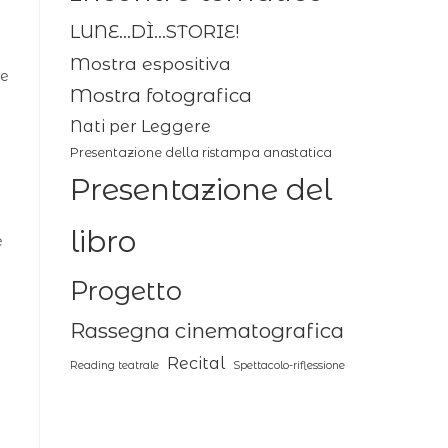
LUNE...DÌ...STORIE!
Mostra espositiva
re
Mostra fotografica
Nati per Leggere
Presentazione della ristampa anastatica
Presentazione del
libro
e
Progetto
Rassegna cinematografica
Recital
Reading teatrale
Spettacolo-riflessione