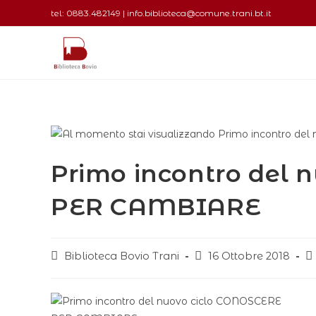
tel: 0883.482149 | info.biblioteca@comune.trani.bt.it
Primo incontro del 
PER CAMBIARE
Biblioteca Bovio Trani
16 Ottobre 2018