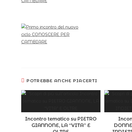
POTREBBE ANCHE PIACERTI
Incontro tematico su PIETRO
Incon
GIANNONE, LA “VITA” E
DONNE
OLTRE
INDIET