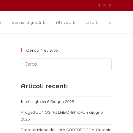
Servizi digitali
Attività
Info
Cerca Nel Sito
Articoli recenti
Infelici gli dei
6 Giugno 2025
Progetto I NOSTRI LABORATORI
4 Giugno
2025
Presentazione del libro SANTAPACE di Antonio