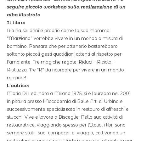
seguire piccolo workshop sulla realizzazione di un
albo illustrato
Il libro:
Ria ha sei anni e proprio come la sua mamma
“Marziana” vorrebbe vivere in un mondo a misura di
bambino. Pensare che per ottenerlo basterebbero
soltanto piccoli gesti quotidiani attenti al rispetto per
l’ambiente. Tre magiche regole: Riduci – Ricicla –
Riutilizza. Tre “R” da ricordare per vivere in un mondo
migliore!
L’autrice:
Maria Di Leo, nata a Milano 1975, si è laureata nel 2001
in pittura presso l’Accademia di Belle Arti di Urbino e
successivamente specializzata in restauro di affreschi e
stucchi. Vive e lavora a Bisceglie. Nella sua attività di
restauratrice, viaggiando spesso per l’Italia, i libri sono
sempre stati i suoi compagni di viaggio, coltivando un
particolare interesse per l’illustrazione e la letteratura per