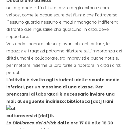
Descrizione attività:
nella grande città di Iure la vita degli abitanti scorre
veloce, come le acque scure del fiume che l’attraversa.
Nessuno guarda nessuno e molti rimangono indifferenti
di fronte alle ingiustizie che qualcuno, in città, deve
sopportare.
Vestendo i panni di alcuni giovani abitanti di Iure, le
ragazze e i ragazzi potranno riflettere sull’importanza dei
diritti umani e collaborare, tra imprevisti e buone notizie,
per mettere insieme le loro forze e riportare in città i diritti
perduti.
L’attività è rivolta agli studenti delle scuole medie
inferiori, per un massimo di una classe. Per
prenotarsi ai laboratori è necessario inviare una
mail al seguente indirizzo:
biblioteca
[dot]
trani
culturaservizi
[dot]
it
.
La Biblioteca dei diritti
: dalle ore 17.00 alle 18.30