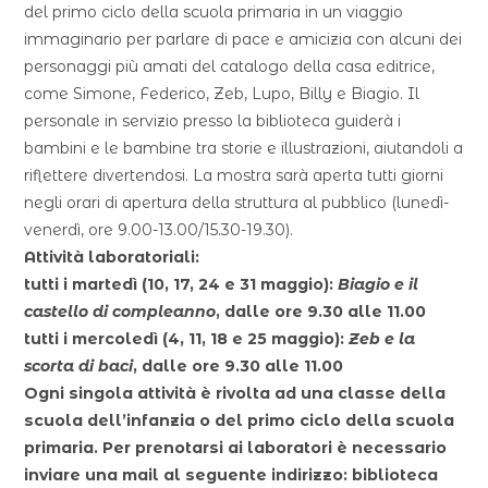
del primo ciclo della scuola primaria in un viaggio
immaginario per parlare di pace e amicizia con alcuni dei
personaggi più amati del catalogo della casa editrice,
come Simone, Federico, Zeb, Lupo, Billy e Biagio. Il
personale in servizio presso la biblioteca guiderà i
bambini e le bambine tra storie e illustrazioni, aiutandoli a
riflettere divertendosi. La mostra sarà aperta tutti giorni
negli orari di apertura della struttura al pubblico (lunedì-
venerdì, ore 9.00-13.00/15.30-19.30).
Attività laboratoriali:
tutti i martedì (10, 17, 24 e 31 maggio):
Biagio e il
castello di compleanno
, dalle ore 9.30 alle 11.00
tutti i mercoledì (4, 11, 18 e 25 maggio):
Zeb e la
scorta di baci
, dalle ore 9.30 alle 11.00
Ogni singola attività è rivolta ad una classe della
scuola dell’infanzia o del primo ciclo della scuola
primaria. Per prenotarsi ai laboratori è necessario
inviare una mail al seguente indirizzo:
biblioteca