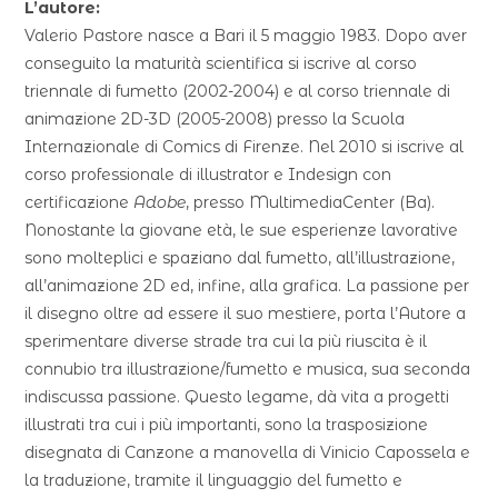
L’autore:
Valerio Pastore nasce a Bari il 5 maggio 1983. Dopo aver
conseguito la maturità scientifica si iscrive al corso
triennale di fumetto (2002-2004) e al corso triennale di
animazione 2D-3D (2005-2008) presso la Scuola
Internazionale di Comics di Firenze. Nel 2010 si iscrive al
corso professionale di illustrator e Indesign con
certificazione
Adobe
, presso MultimediaCenter (Ba).
Nonostante la giovane età, le sue esperienze lavorative
sono molteplici e spaziano dal fumetto, all’illustrazione,
all’animazione 2D ed, infine, alla grafica. La passione per
il disegno oltre ad essere il suo mestiere, porta l’Autore a
sperimentare diverse strade tra cui la più riuscita è il
connubio tra illustrazione/fumetto e musica, sua seconda
indiscussa passione. Questo legame, dà vita a progetti
illustrati tra cui i più importanti, sono la trasposizione
disegnata di Canzone a manovella di Vinicio Capossela e
la traduzione, tramite il linguaggio del fumetto e