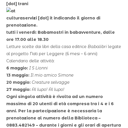
[dot]
trani
culturaservizi
[dot]
it
indicando il giorno di
prenotazione.
tutti i venerdì: Babamostri in babavventure, dalle
ore 17.00 alle 18.30
Letture scelte dai libri della casa editrice
Babalibri
legate
al progetto Nati per Leggere (6 mesi – 6 anni):
Calendario delle attività:
6 maggio:
I 5 Lionni
13 maggio:
Il mio amico Simone
20 maggio:
Creature selvagge
27 maggio:
Al lupo! Al lupo!
Ogni singola attività è rivolta ad un numero
massimo di 20 utenti di età compresa tra i 4 e i 6
anni. Per la partecipazione è necessaria la
prenotazione al numero della Biblioteca –
0883.482149 – durante i giorni e gli orari di apertura