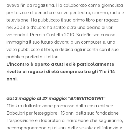
aveva fin da ragazzina. Ha collaborato come giornalista
per testate di periodici e scrive per teatro, cinema, radio e
televisione. Ha pubblicato il suo primo libro per ragazzi
nel 2008 e d’allora ha scritto oltre una decina di libri
vincendo il Premio Castello 2010. Si definisce curiosa,
immagina il suo futuro davanti a un computer e, una
volta pubblicato il libro, si dedica agli incontri con il suo
pubblico preferito: i lettori.
L’incontro è aperto a tutti ed è particolarmente
rivolto ai ragazzi di età compresa tra gli 11 e i 14
anni.
dal 2 maggio al 27 maggio: “BABAMOSTRA”
Mostra di illustrazione promossa dalla casa editrice
Babalibri per festeggiare i 15 anni della sua fondazione.
L’esposizione e i laboratori di narrazione che seguiranno,
accompagneranno gli alunni delle scuole dell’infanzia e