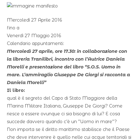
Mercoledì 27 Aprile 2016
fino a
Venerdì 27 Maggio 2016
Calendario appuntamenti:
Mercoledì 27 aprile, ore 17.30: in collaborazione con
la libreria Tranilibri, incontro con l’Autrice Daniela
Morelli e presentazione del libro “S.O.S. Uomo in
mare. L’ammiraglio Giuseppe De Giorgi si racconta a
Daniela Morelli”
Il libro:
qual è il segreto del Capo di Stato Maggiore della
Marina Militare Italiana, Giuseppe De Giorgi? Come
riesce a essere ovunque ci sia bisogno di lui? E cosa
succede davvero quando c’è un ”Uomo in mare”?
Non importa se il diritto marittimo stabilisce che il Paese
che deve intervenire è quello nelle cui acque territoriali si