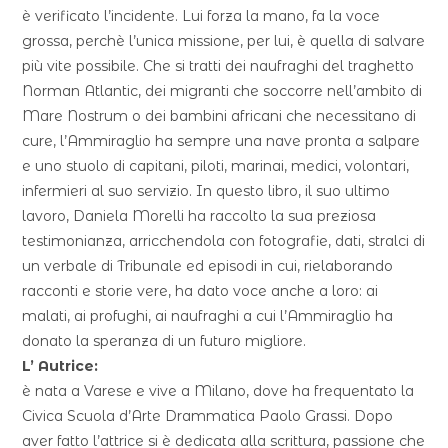
è verificato l’incidente. Lui forza la mano, fa la voce
grossa, perchè l’unica missione, per lui, è quella di salvare
più vite possibile. Che si tratti dei naufraghi del traghetto
Norman Atlantic, dei migranti che soccorre nell’ambito di
Mare Nostrum o dei bambini africani che necessitano di
cure, l’Ammiraglio ha sempre una nave pronta a salpare
e uno stuolo di capitani, piloti, marinai, medici, volontari,
infermieri al suo servizio. In questo libro, il suo ultimo
lavoro, Daniela Morelli ha raccolto la sua preziosa
testimonianza, arricchendola con fotografie, dati, stralci di
un verbale di Tribunale ed episodi in cui, rielaborando
racconti e storie vere, ha dato voce anche a loro: ai
malati, ai profughi, ai naufraghi a cui l’Ammiraglio ha
donato la speranza di un futuro migliore.
L’ Autrice:
è nata a Varese e vive a Milano, dove ha frequentato la
Civica Scuola d’Arte Drammatica Paolo Grassi. Dopo
aver fatto l’attrice si è dedicata alla scrittura, passione che