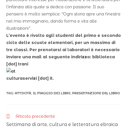
l’infanzia alla quale si dedica con passione. Il suo
pensiero è molto semplice: “Ogni storia apre una finestra
nel mio immaginario, dando forma e vita alle
illustrazioni”.
L’evento è rivolto agli studenti del primo e secondo
ciclo delle scuole elementari, per un massimo di
tre classi. Per prenotarsi ai laboratori è necessario
inviare una mail al seguente indirizzo:
biblioteca
[dot]
trani
culturaservizi
[dot]
it
.
TAG:
ATTIVITÀ
,
IL MAGGIO DEI LIBRI
,
PRESENTAZIONE DEL LIBRO
Articolo precedente
Settimana di arte, cultura e letteratura ebraica