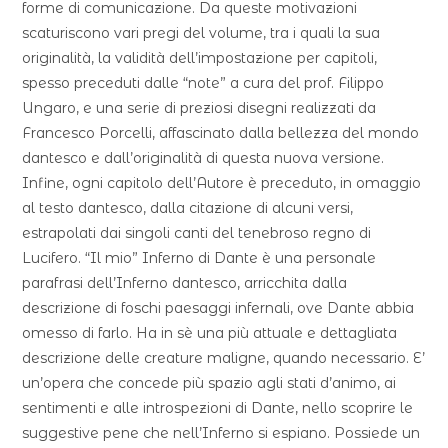
forme di comunicazione. Da queste motivazioni
scaturiscono vari pregi del volume, tra i quali la sua
originalità, la validità dell’impostazione per capitoli,
spesso preceduti dalle “note” a cura del prof. Filippo
Ungaro, e una serie di preziosi disegni realizzati da
Francesco Porcelli, affascinato dalla bellezza del mondo
dantesco e dall’originalità di questa nuova versione.
Infine, ogni capitolo dell’Autore è preceduto, in omaggio
al testo dantesco, dalla citazione di alcuni versi,
estrapolati dai singoli canti del tenebroso regno di
Lucifero. “Il mio” Inferno di Dante è una personale
parafrasi dell’Inferno dantesco, arricchita dalla
descrizione di foschi paesaggi infernali, ove Dante abbia
omesso di farlo. Ha in sè una più attuale e dettagliata
descrizione delle creature maligne, quando necessario. E’
un’opera che concede più spazio agli stati d’animo, ai
sentimenti e alle introspezioni di Dante, nello scoprire le
suggestive pene che nell’Inferno si espiano. Possiede un