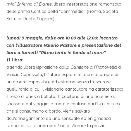
mio” Inferno di Dante
, libera interpretazione romanzata
della prima Cantica della “Commedia” (Roma, Società
Editrice Dante Alighieri).
lunedì 9 maggio, dalle ore 10.00 alle 12.00: incontro
con l’illustratore Valerio Pastore e presentazione del
libro a fumetti “Ritmo lento in fondo al mare”
Il libro:
traendo libera ispirazione dalla
Canzone a Manovella
di
Vinicio Capossela, l’Autore esplora le luci e le ombre di
un amore impossibile ed estremo senza trascurare
quell’ironia di cui il visionario cantautore ha caratterizzato
il testo di questa ballata. Il capitano di una baleniera,
spossato dal viaggio in mare e confuso dai fiumi di rum
che si consumano a bordo, viene salvato
dall’annegamento da una sensuale ed enigmatica
sirena, di cui si innamora fino a sfiorare la pazzia.