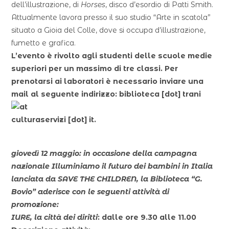
dell’illustrazione, di
Horses
, disco d’esordio di Patti Smith.
Attualmente lavora presso il suo studio “Arte in scatola”
situato a Gioia del Colle, dove si occupa d’illustrazione,
fumetto e grafica.
L’evento è rivolto agli studenti delle scuole medie
superiori per un massimo di tre classi. Per
prenotarsi ai laboratori è necessario inviare una
mail al seguente indirizzo:
biblioteca
[dot]
trani
culturaservizi
[dot]
it
.
giovedì 12 maggio: in occasione della campagna
nazionale Illuminiamo il futuro dei bambini in Italia
lanciata da SAVE THE CHILDREN, la Biblioteca “G.
Bovio” aderisce con le seguenti attività di
promozione:
IURE, la città dei diritti
: dalle ore 9.30 alle 11.00