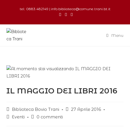
tel: 0883.482149 | info.biblioteca@comune.trani.bt.it
Menu
IL MAGGIO DEI LIBRI 2016
Biblioteca Bovio Trani
27 Aprile 2016
Eventi
0 commenti