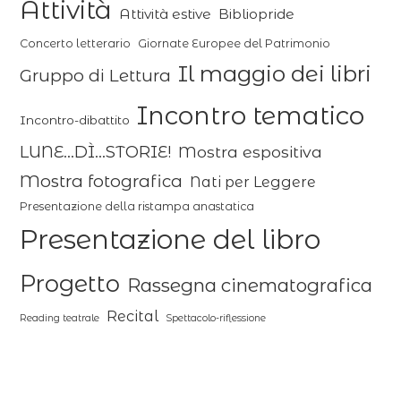
Attività
Attività estive
Bibliopride
Concerto letterario
Giornate Europee del Patrimonio
Il maggio dei libri
Gruppo di Lettura
Incontro tematico
Incontro-dibattito
LUNE...DÌ...STORIE!
Mostra espositiva
Mostra fotografica
Nati per Leggere
Presentazione della ristampa anastatica
Presentazione del libro
Progetto
Rassegna cinematografica
Recital
Reading teatrale
Spettacolo-riflessione