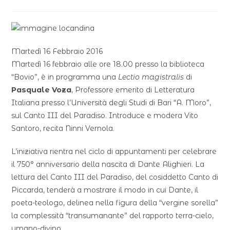
Martedì 16 Febbraio 2016
Martedì 16 febbraio alle ore 18.00 presso la biblioteca
“Bovio”, è in programma una
Lectio magistralis
di
Pasquale Voza
, Professore emerito di Letteratura
Italiana presso l’Università degli Studi di Bari “A. Moro”,
sul Canto III del Paradiso. Introduce e modera Vito
Santoro, recita Ninni Vernola.
L’iniziativa rientra nel ciclo di appuntamenti per celebrare
il 750° anniversario della nascita di Dante Alighieri. La
lettura del Canto III del Paradiso, del cosiddetto Canto di
Piccarda, tenderà a mostrare il modo in cui Dante, il
poeta-teologo, delinea nella figura della “vergine sorella”
la complessità “transumanante” del rapporto terra-cielo,
umano-divino.