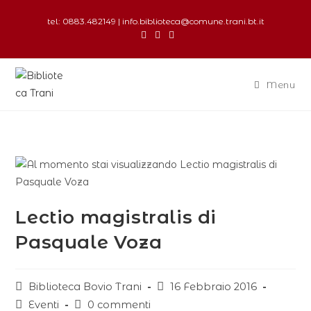
tel: 0883.482149 | info.biblioteca@comune.trani.bt.it
Menu
Lectio magistralis di
Pasquale Voza
Biblioteca Bovio Trani
16 Febbraio 2016
Eventi
0 commenti