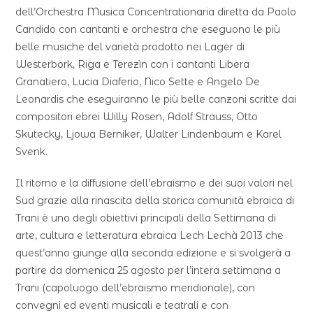
dell’Orchestra Musica Concentrationaria diretta da Paolo
Candido con cantanti e orchestra che eseguono le più
belle musiche del varietà prodotto nei Lager di
Westerbork, Riga e Terezìn con i cantanti Libera
Granatiero, Lucia Diaferio, Nico Sette e Angelo De
Leonardis che eseguiranno le più belle canzoni scritte dai
compositori ebrei Willy Rosen, Adolf Strauss, Otto
Skutecky, Ljowa Berniker, Walter Lindenbaum e Karel
Svenk.
Il ritorno e la diffusione dell’ebraismo e dei suoi valori nel
Sud grazie alla rinascita della storica comunità ebraica di
Trani è uno degli obiettivi principali della Settimana di
arte, cultura e letteratura ebraica Lech Lechà 2013 che
quest’anno giunge alla seconda edizione e si svolgerà a
partire da domenica 25 agosto per l’intera settimana a
Trani (capoluogo dell’ebraismo meridionale), con
convegni ed eventi musicali e teatrali e con