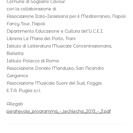
Comune di Sogliano Cavour
con la collaborazione di
Associazione Italo–Israeliana per il Mediterraneo, Napoli
Fancy Tour, Napoli
Dipartimento Educazione e Cultura del’U.C.E.I.
Libreria La Maria del Porto, Trani
Istituto di Letteratura Musicale Concentrazionaria,
Barletta
Istituto Polacco di Roma
Associazione Donato Manduzio, San Nicandro
Garganico
Associazione Musicale Suoni del Sud, Foggia
E.T.A. Puglia s.r.l.
Allegati
pieghevole_programma_-_lechlecha_2013_-_3.pdf