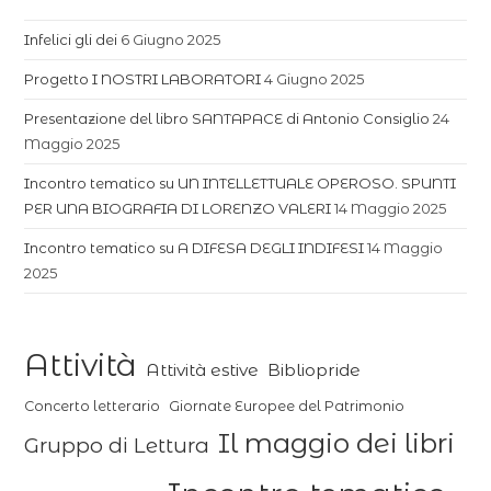
Infelici gli dei
6 Giugno 2025
Progetto I NOSTRI LABORATORI
4 Giugno 2025
Presentazione del libro SANTAPACE di Antonio Consiglio
24
Maggio 2025
Incontro tematico su UN INTELLETTUALE OPEROSO. SPUNTI
PER UNA BIOGRAFIA DI LORENZO VALERI
14 Maggio 2025
Incontro tematico su A DIFESA DEGLI INDIFESI
14 Maggio
2025
Attività
Attività estive
Bibliopride
Concerto letterario
Giornate Europee del Patrimonio
Il maggio dei libri
Gruppo di Lettura