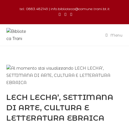
tel: 0883.482149 | info.biblioteca@comune.trani.bt.it
Menu
LECH LECHA’, SETTIMANA
DI ARTE, CULTURA E
LETTERATURA EBRAICA