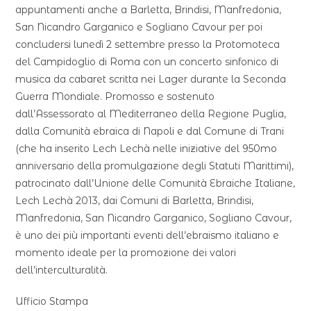
appuntamenti anche a Barletta, Brindisi, Manfredonia,
San Nicandro Garganico e Sogliano Cavour per poi
concludersi lunedì 2 settembre presso la Protomoteca
del Campidoglio di Roma con un concerto sinfonico di
musica da cabaret scritta nei Lager durante la Seconda
Guerra Mondiale. Promosso e sostenuto
dall’Assessorato al Mediterraneo della Regione Puglia,
dalla Comunità ebraica di Napoli e dal Comune di Trani
(che ha inserito Lech Lechà nelle iniziative del 950mo
anniversario della promulgazione degli Statuti Marittimi),
patrocinato dall’Unione delle Comunità Ebraiche Italiane,
Lech Lechà 2013, dai Comuni di Barletta, Brindisi,
Manfredonia, San Nicandro Garganico, Sogliano Cavour,
è uno dei più importanti eventi dell’ebraismo italiano e
momento ideale per la promozione dei valori
dell’interculturalità.
Ufficio Stampa