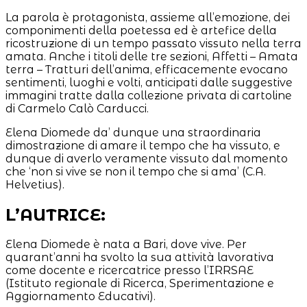
La parola è protagonista, assieme all’emozione, dei
componimenti della poetessa ed è artefice della
ricostruzione di un tempo passato vissuto nella terra
amata. Anche i titoli delle tre sezioni, Affetti – Amata
terra – Tratturi dell’anima, efficacemente evocano
sentimenti, luoghi e volti, anticipati dalle suggestive
immagini tratte dalla collezione privata di cartoline
di Carmelo Calò Carducci.
Elena Diomede da’ dunque una straordinaria
dimostrazione di amare il tempo che ha vissuto, e
dunque di averlo veramente vissuto dal momento
che ‘non si vive se non il tempo che si ama’ (C.A.
Helvetius).
L’AUTRICE:
Elena Diomede è nata a Bari, dove vive. Per
quarant’anni ha svolto la sua attività lavorativa
come docente e ricercatrice presso l’IRRSAE
(Istituto regionale di Ricerca, Sperimentazione e
Aggiornamento Educativi).