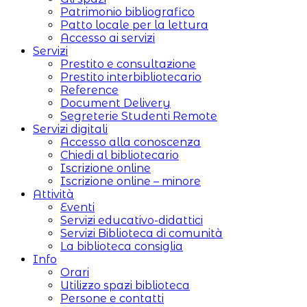
Patrimonio bibliografico
Patto locale per la lettura
Accesso ai servizi
Servizi
Prestito e consultazione
Prestito interbibliotecario
Reference
Document Delivery
Segreterie Studenti Remote
Servizi digitali
Accesso alla conoscenza
Chiedi al bibliotecario
Iscrizione online
Iscrizione online – minore
Attività
Eventi
Servizi educativo-didattici
Servizi Biblioteca di comunità
La biblioteca consiglia
Info
Orari
Utilizzo spazi biblioteca
Persone e contatti