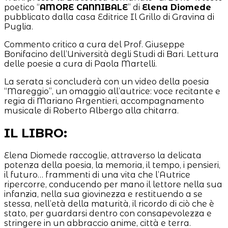
poetico “
AMORE CANNIBALE
” di
Elena Diomede
pubblicato dalla casa Editrice Il Grillo di Gravina di
Puglia.
Commento critico a cura del Prof. Giuseppe
Bonifacino dell’Università degli Studi di Bari. Lettura
delle poesie a cura di Paola Martelli.
La serata si concluderà con un video della poesia
“Mareggio”, un omaggio all’autrice: voce recitante e
regia di Mariano Argentieri, accompagnamento
musicale di Roberto Albergo alla chitarra.
IL LIBRO:
Elena Diomede raccoglie, attraverso la delicata
potenza della poesia, la memoria, il tempo, i pensieri,
il futuro… frammenti di una vita che l’Autrice
ripercorre, conducendo per mano il lettore nella sua
infanzia, nella sua giovinezza e restituendo a se
stessa, nell’età della maturità, il ricordo di ciò che è
stato, per guardarsi dentro con consapevolezza e
stringere in un abbraccio anime, città e terra.