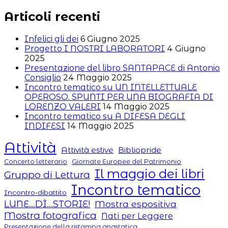
Articoli recenti
Infelici gli dei
6 Giugno 2025
Progetto I NOSTRI LABORATORI
4 Giugno
2025
Presentazione del libro SANTAPACE di Antonio
Consiglio
24 Maggio 2025
Incontro tematico su UN INTELLETTUALE
OPEROSO. SPUNTI PER UNA BIOGRAFIA DI
LORENZO VALERI
14 Maggio 2025
Incontro tematico su A DIFESA DEGLI
INDIFESI
14 Maggio 2025
Attività
Attività estive
Bibliopride
Concerto letterario
Giornate Europee del Patrimonio
Il maggio dei libri
Gruppo di Lettura
Incontro tematico
Incontro-dibattito
LUNE...DÌ...STORIE!
Mostra espositiva
Mostra fotografica
Nati per Leggere
Presentazione della ristampa anastatica