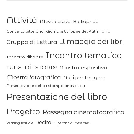
Attività
Attività estive
Bibliopride
Concerto letterario
Giornate Europee del Patrimonio
Il maggio dei libri
Gruppo di Lettura
Incontro tematico
Incontro-dibattito
LUNE...DÌ...STORIE!
Mostra espositiva
Mostra fotografica
Nati per Leggere
Presentazione della ristampa anastatica
Presentazione del libro
Progetto
Rassegna cinematografica
Recital
Reading teatrale
Spettacolo-riflessione