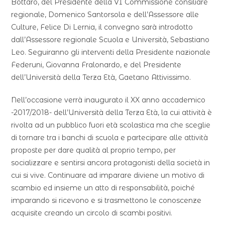
Bottaro, del Presidente della VI Commissione consiliare
regionale, Domenico Santorsola e dell’Assessore alle
Culture, Felice Di Lernia, il convegno sarà introdotto
dall’Assessore regionale Scuola e Università, Sebastiano
Leo. Seguiranno gli interventi della Presidente nazionale
Federuni, Giovanna Fralonardo, e del Presidente
dell’Università della Terza Età, Gaetano Attivissimo.
Nell’occasione verrà inaugurato il XX anno accademico
-2017/2018- dell’Università della Terza Età, la cui attività è
rivolta ad un pubblico fuori età scolastica ma che sceglie
di tornare tra i banchi di scuola e partecipare alle attività
proposte per dare qualità al proprio tempo, per
socializzare e sentirsi ancora protagonisti della società in
cui si vive. Continuare ad imparare diviene un motivo di
scambio ed insieme un atto di responsabilità, poiché
imparando si ricevono e si trasmettono le conoscenze
acquisite creando un circolo di scambi positivi.