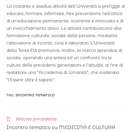
La costante e assidua attività dell’Università si prefigge di
educare, formare, informare, fare prevenzione nell’ottica
di un’educazione permanente, ricorrente e rinnovata e di
un invecchiamento attivo. Le attività contribuiscono alla
formazione culturale, sociale delle persone, mediante
l’attivazione di incontri, corsi e laboratori. L’Università
della Terza Età promuove, inoltre, la ricerca aprendosi al
sociale, operando una sintesi ed un confronto tra le
culture delle precedenti generazioni e l’attuale, al fine di
realizzare una “Accademia di Umanità”, che evidenzia
“l’Essere oltre il sapere”.
TAG:
INCONTRO TEMATICO
Articolo precedente
Incontro tematico su MEDICINA E CULTURA