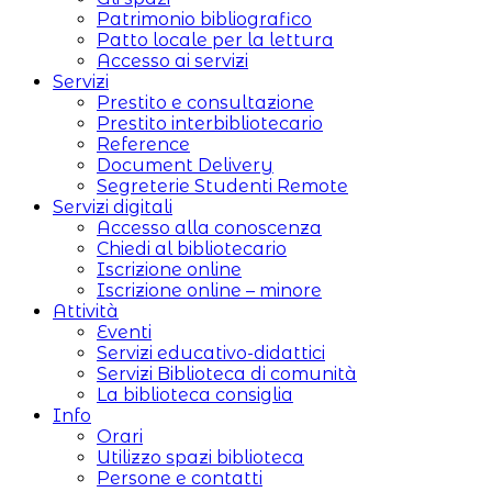
Patrimonio bibliografico
Patto locale per la lettura
Accesso ai servizi
Servizi
Prestito e consultazione
Prestito interbibliotecario
Reference
Document Delivery
Segreterie Studenti Remote
Servizi digitali
Accesso alla conoscenza
Chiedi al bibliotecario
Iscrizione online
Iscrizione online – minore
Attività
Eventi
Servizi educativo-didattici
Servizi Biblioteca di comunità
La biblioteca consiglia
Info
Orari
Utilizzo spazi biblioteca
Persone e contatti