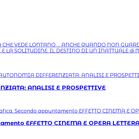
ENZA CHE VEDE LONTANO … ANCHE QUANDO NON GUAR
HE E LA SOLITUDINE. IL DESTINO DI UN INATTUALE di 
ENZIATA: ANALISI E PROSPETTIVE
untamento EFFETTO CINEMA E OPERA LETTER