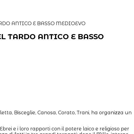
NEL TARDO ANTICO E BASSO
letta, Bisceglie, Canosa, Corato, Trani, ha organizza un
ei e i loro rapporti con il potere laico e religioso per