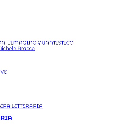
DA. L’IMAGING QUANTISTICO
Michele Bracco
ARIA