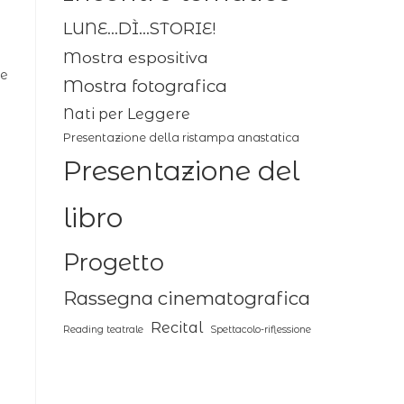
LUNE...DÌ...STORIE!
Mostra espositiva
ne
Mostra fotografica
Nati per Leggere
Presentazione della ristampa anastatica
Presentazione del
libro
Progetto
Rassegna cinematografica
Recital
Reading teatrale
Spettacolo-riflessione