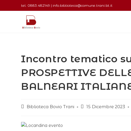
tel: 0883.482149 | info.biblioteca@comune.trani.bt.it
Incontro tematico 
PROSPETTIVE DELL
BALNEARI ITALIAN
Biblioteca Bovio Trani
15 Dicembre 2023