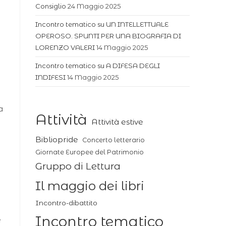
Consiglio
24 Maggio 2025
Incontro tematico su UN INTELLETTUALE
OPEROSO. SPUNTI PER UNA BIOGRAFIA DI
LORENZO VALERI
14 Maggio 2025
Incontro tematico su A DIFESA DEGLI
INDIFESI
14 Maggio 2025
a
Attività
Attività estive
Bibliopride
Concerto letterario
Giornate Europee del Patrimonio
Gruppo di Lettura
Il maggio dei libri
Incontro-dibattito
Incontro tematico
e