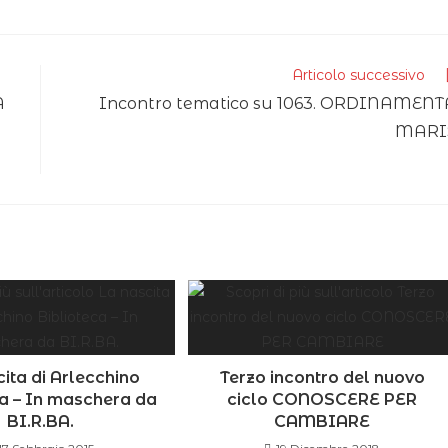
Articolo successivo
A
Incontro tematico su 1063. ORDINAMENT
MARI
ita di Arlecchino
Terzo incontro del nuovo
ca – In maschera da
ciclo CONOSCERE PER
BI.R.BA.
CAMBIARE