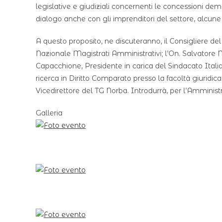
legislative e giudiziali concernenti le concessioni dem
dialogo anche con gli imprenditori del settore, alcune 
A questo proposito, ne discuteranno, il Consigliere de
Nazionale Magistrati Amministrativi; l’On. Salvatore 
Capacchione, Presidente in carica del Sindacato Itali
ricerca in Diritto Comparato presso la facoltà giurid
Vicedirettore del TG Norba. Introdurrà, per l’Amminis
Galleria