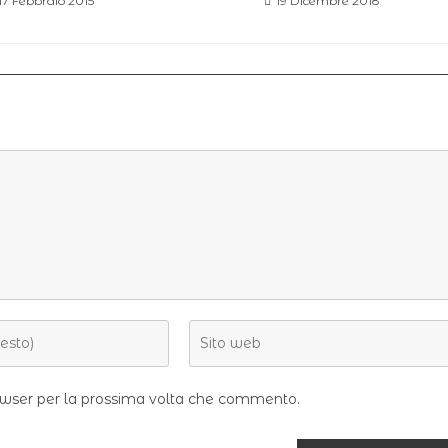
17 Febbraio 2015
19 Dicembre 2018
rowser per la prossima volta che commento.