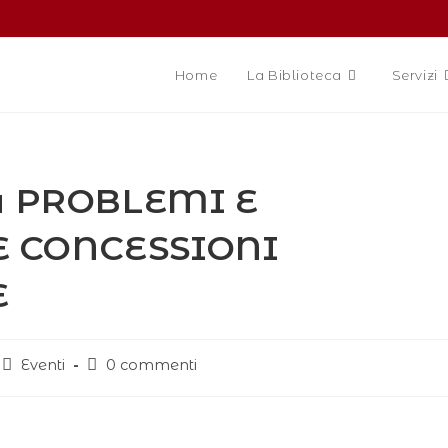
Home
La Biblioteca
Servizi
su PROBLEMI E
E CONCESSIONI
E
Eventi
0 commenti