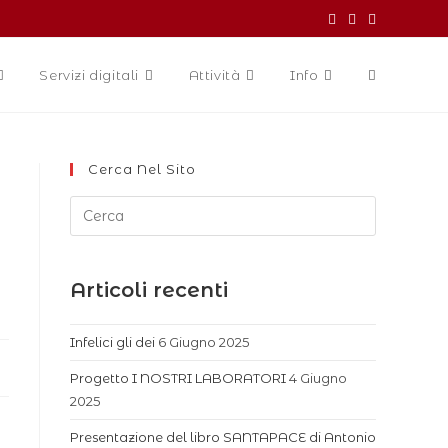
Servizi digitali
Attività
Info
Cerca Nel Sito
Articoli recenti
Infelici gli dei
6 Giugno 2025
Progetto I NOSTRI LABORATORI
4 Giugno
2025
Presentazione del libro SANTAPACE di Antonio