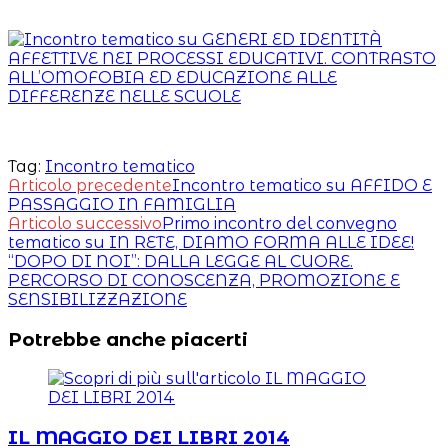
Tag:
Incontro tematico
Leggi
Articolo precedente
Incontro tematico su AFFIDO E
PASSAGGIO IN FAMIGLIA
altri
Articolo successivo
Primo incontro del convegno
articoli
tematico su IN RETE, DIAMO FORMA ALLE IDEE!
“DOPO DI NOI”: DALLA LEGGE AL CUORE.
PERCORSO DI CONOSCENZA, PROMOZIONE E
SENSIBILIZZAZIONE
Potrebbe anche piacerti
IL MAGGIO DEI LIBRI 2014