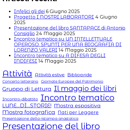
Infelici gli dei
6 Giugno 2025
Progetto I NOSTRI LABORATORI
4 Giugno
2025
Presentazione del libro SANTAPACE di Antonio
Consiglio
24 Maggio 2025
Incontro tematico su UN INTELLETTUALE
OPEROSO. SPUNTI PER UNA BIOGRAFIA DI
LORENZO VALERI
14 Maggio 2025
Incontro tematico su A DIFESA DEGLI
INDIFESI
14 Maggio 2025
Attività
Attività estive
Bibliopride
Concerto letterario
Giornate Europee del Patrimonio
Il maggio dei libri
Gruppo di Lettura
Incontro tematico
Incontro-dibattito
LUNE...DÌ...STORIE!
Mostra espositiva
Mostra fotografica
Nati per Leggere
Presentazione della ristampa anastatica
Presentazione del libro