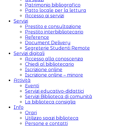
Patrimonio bibliografico
Patto locale per la lettura
Accesso ai servizi
Servizi
Prestito e consultazione
Prestito interbibliotecario
Reference
Document Delivery
Segreterie Studenti Remote
Servizi digitali
Accesso alla conoscenza
Chiedi al bibliotecario
Iscrizione online
Iscrizione online – minore
Attività
Eventi
Servizi educativo-didattici
Servizi Biblioteca di comunità
La biblioteca consiglia
Info
Orari
Utilizzo spazi biblioteca
Persone e contatti