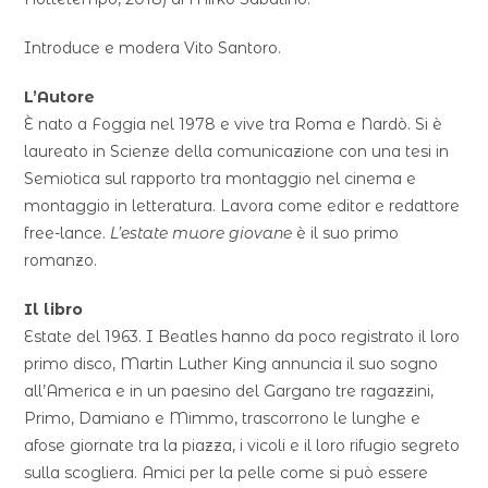
Introduce e modera Vito Santoro.
L’Autore
È nato a Foggia nel 1978 e vive tra Roma e Nardò. Si è
laureato in Scienze della comunicazione con una tesi in
Semiotica sul rapporto tra montaggio nel cinema e
montaggio in letteratura. Lavora come editor e redattore
free-lance.
L’estate muore giovane
è il suo primo
romanzo.
Il libro
Estate del 1963. I Beatles hanno da poco registrato il loro
primo disco, Martin Luther King annuncia il suo sogno
all’America e in un paesino del Gargano tre ragazzini,
Primo, Damiano e Mimmo, trascorrono le lunghe e
afose giornate tra la piazza, i vicoli e il loro rifugio segreto
sulla scogliera. Amici per la pelle come si può essere