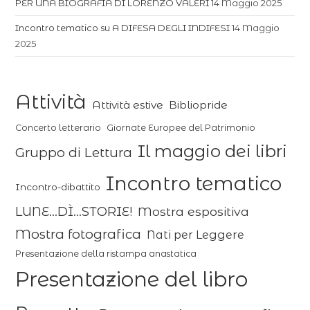
PER UNA BIOGRAFIA DI LORENZO VALERI
14 Maggio 2025
Incontro tematico su A DIFESA DEGLI INDIFESI
14 Maggio
2025
Attività
Attività estive
Bibliopride
Concerto letterario
Giornate Europee del Patrimonio
Il maggio dei libri
Gruppo di Lettura
Incontro tematico
Incontro-dibattito
LUNE...DÌ...STORIE!
Mostra espositiva
Mostra fotografica
Nati per Leggere
Presentazione della ristampa anastatica
Presentazione del libro