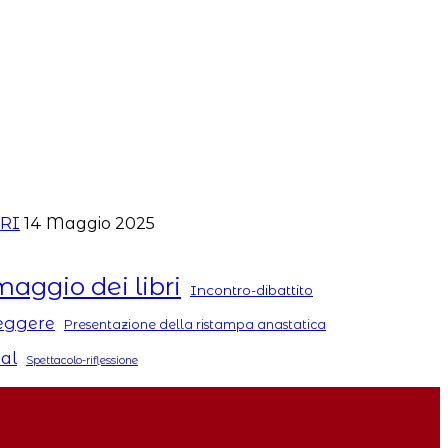
ERI
14 Maggio 2025
maggio dei libri
Incontro-dibattito
Leggere
Presentazione della ristampa anastatica
tal
Spettacolo-riflessione