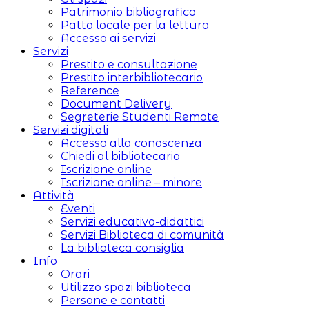
Patrimonio bibliografico
Patto locale per la lettura
Accesso ai servizi
Servizi
Prestito e consultazione
Prestito interbibliotecario
Reference
Document Delivery
Segreterie Studenti Remote
Servizi digitali
Accesso alla conoscenza
Chiedi al bibliotecario
Iscrizione online
Iscrizione online – minore
Attività
Eventi
Servizi educativo-didattici
Servizi Biblioteca di comunità
La biblioteca consiglia
Info
Orari
Utilizzo spazi biblioteca
Persone e contatti