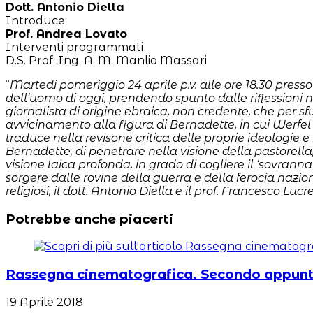
Dott. Antonio Diella
Introduce
Prof. Andrea Lovato
Interventi programmati
D.S. Prof. Ing. A. M. Manlio Massari
“
Martedi pomeriggio 24 aprile p.v. alle ore 18.30 presso
dell’uomo di oggi, prendendo spunto dalle riflessioni na
giornalista di origine ebraica, non credente, che per sfu
avvicinamento alla figura di Bernadette, in cui Werfel
traduce nella revisone critica delle proprie ideologie e
Bernadette, di penetrare nella visione della pastorella,
visione laica profonda, in grado di cogliere il ‘sovran
sorgere dalle rovine della guerra e della ferocia nazion
religiosi, il dott. Antonio Diella e il prof. Francesco Lucre
Potrebbe anche piacerti
Rassegna cinematografica. Secondo appu
19 Aprile 2018