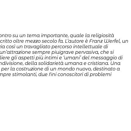
contro su un tema importante, quale la religiosità
ritto oltre mezzo secolo fa. L’autore è Franz Werfel, un
ia così un travagliato percorso intellettuale di
 un’attrazione sempre piuigrave pervasiva, che si
iere gli aspetti più intimi e ‘umani’ del messaggio di
ondivisione, della solidarietà umana e cristiana. Una
me per la costruzione di un mondo nuovo, destinato a
empre stimolanti, due fini conoscitori di problemi