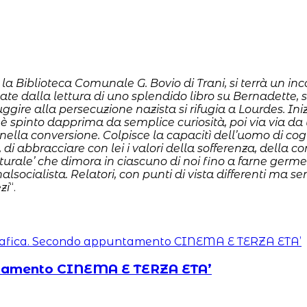
 la Biblioteca Comunale G. Bovio di Trani, si terrà un in
te dalla lettura di uno splendido libro su Bernadette, sc
ggire alla persecuzione nazista si rifugia a Lourdes. Iniz
 è spinto dapprima da semplice curiosità, poi via via da
 nella conversione. Colpisce la capacitì dell’uomo di cogl
 di abbracciare con lei i valori della sofferenza, della c
naturale’ che dimora in ciascuno di noi fino a farne ger
alsocialista. Relatori, con punti di vista differenti ma s
zi
“.
ntamento CINEMA E TERZA ETA’