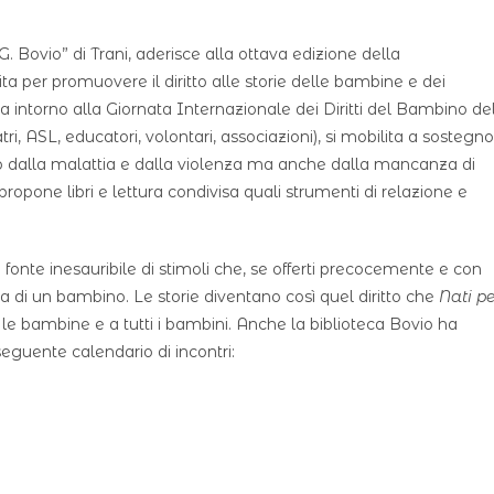
 Bovio” di Trani, aderisce alla ottava edizione della
r promuovere il diritto alle storie delle bambine e dei
 intorno alla Giornata Internazionale dei Diritti del Bambino de
atri, ASL, educatori, volontari, associazioni), si mobilita a sostegno
lo dalla malattia e dalla violenza ma anche dalla mancanza di
propone libri e lettura condivisa quali strumenti di relazione e
 fonte inesauribile di stimoli che, se offerti precocemente e con
ita di un bambino. Le storie diventano così quel diritto che
Nati pe
 le bambine e a tutti i bambini. Anche la biblioteca Bovio ha
seguente calendario di incontri: