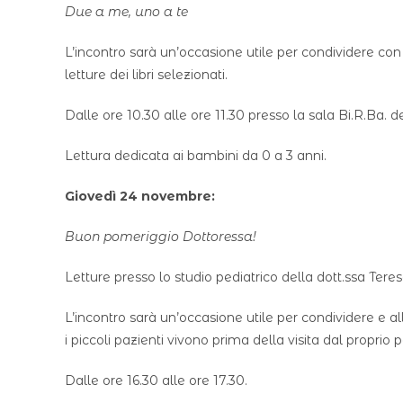
Due a me, uno a te
L’incontro sarà un’occasione utile per condividere con 
letture dei libri selezionati.
Dalle ore 10.30 alle ore 11.30 presso la sala Bi.R.Ba. de
Lettura dedicata ai bambini da 0 a 3 anni.
Giovedì 24 novembre:
Buon pomeriggio Dottoressa!
Letture presso lo studio pediatrico della dott.ssa Tere
L’incontro sarà un’occasione utile per condividere e al
i piccoli pazienti vivono prima della visita dal proprio p
Dalle ore 16.30 alle ore 17.30.