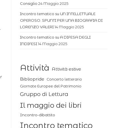
Consiglio
24 Maggio 2025
Incontro tematico su UN INTELLETTUALE
OPEROSO. SPUNTI PER UNA BIOGRAFIA DI
LORENZO VALERI
14 Maggio 2025
l
Incontro tematico su A DIFESA DEGLI
INDIFESI
14 Maggio 2025
Attività
Attività estive
r
Bibliopride
Concerto letterario
Giornate Europee del Patrimonio
Gruppo di Lettura
Il maggio dei libri
Incontro-dibattito
Incontro tematico