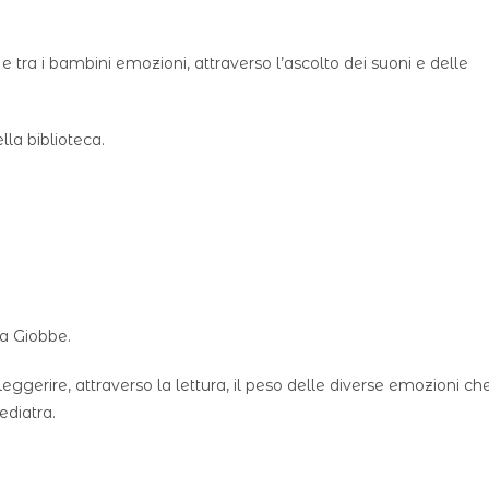
e tra i bambini emozioni, attraverso l’ascolto dei suoni e delle
lla biblioteca.
sa Giobbe.
leggerire, attraverso la lettura, il peso delle diverse emozioni ch
ediatra.