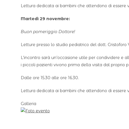
Lettura dedicata ai bambini che attendono di essere vis
Martedì 29 novembre:
Buon pomeriggio Dottore!
Letture presso lo studio pediatrico del dott. Cristoforo 
L’incontro sarà un’occasione utile per condividere e al
i piccoli pazienti vivono prima della visita dal proprio p
Dalle ore 15.30 alle ore 16.30.
Lettura dedicata ai bambini che attendono di essere vis
Galleria