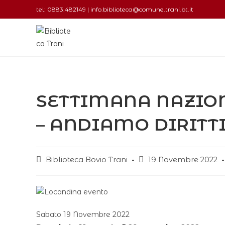
tel: 0883.482149 | info.biblioteca@comune.trani.bt.it
SETTIMANA NAZION
– ANDIAMO DIRITTI
Biblioteca Bovio Trani
19 Novembre 2022
Sabato 19 Novembre 2022