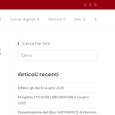
Servizi digitali
Attività
Info
Cerca Nel Sito
E
Articoli recenti
Infelici gli dei
6 Giugno 2025
Progetto I NOSTRI LABORATORI
4 Giugno
2025
Presentazione del libro SANTAPACE di Antonio