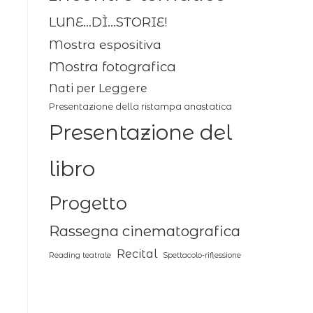
LUNE...DÌ...STORIE!
Mostra espositiva
Mostra fotografica
Nati per Leggere
Presentazione della ristampa anastatica
Presentazione del
libro
Progetto
Rassegna cinematografica
Recital
Reading teatrale
Spettacolo-riflessione