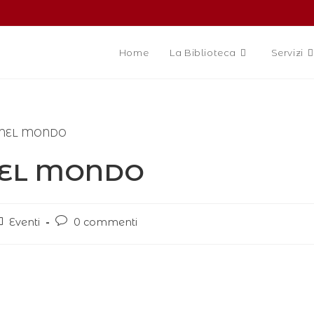
Home
La Biblioteca
Servizi
 NEL MONDO
Eventi
0 commenti