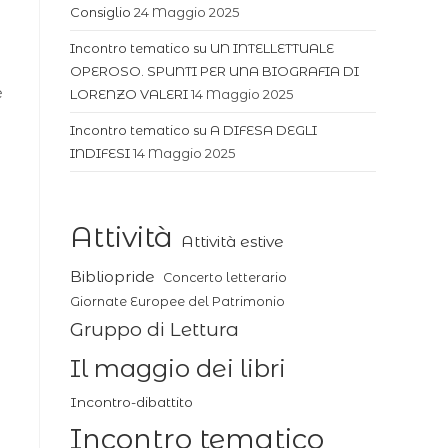
Consiglio
24 Maggio 2025
Incontro tematico su UN INTELLETTUALE
OPEROSO. SPUNTI PER UNA BIOGRAFIA DI
e
LORENZO VALERI
14 Maggio 2025
Incontro tematico su A DIFESA DEGLI
INDIFESI
14 Maggio 2025
Attività
Attività estive
Bibliopride
Concerto letterario
Giornate Europee del Patrimonio
Gruppo di Lettura
Il maggio dei libri
Incontro-dibattito
Incontro tematico