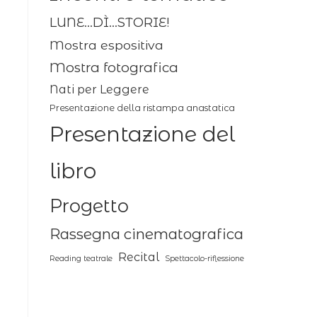
LUNE...DÌ...STORIE!
Mostra espositiva
Mostra fotografica
Nati per Leggere
Presentazione della ristampa anastatica
Presentazione del
libro
Progetto
Rassegna cinematografica
Recital
Reading teatrale
Spettacolo-riflessione