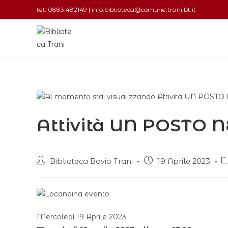
tel: 0883.482149 | info.biblioteca@comune.trani.bt.it
Attività UN POSTO
Biblioteca Bovio Trani
19 Aprile 2023
Mercoledì 19 Aprile 2023