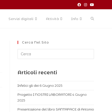
Servizi digitali
Attività
Info
Cerca Nel Sito
Articoli recenti
Infelici gli dei
6 Giugno 2025
Progetto I NOSTRI LABORATORI
4 Giugno
2025
Presentazione del libro SANTAPACE di Antonio