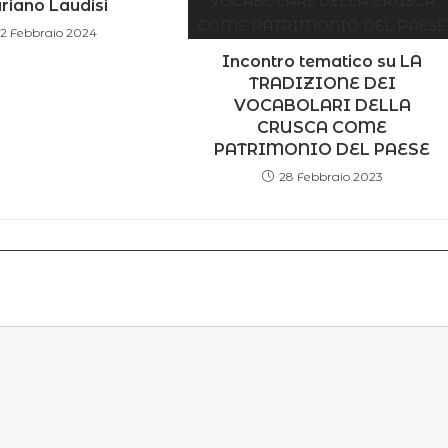
iano Laudisi
2 Febbraio 2024
Incontro tematico su LA
TRADIZIONE DEI
VOCABOLARI DELLA
CRUSCA COME
PATRIMONIO DEL PAESE
28 Febbraio 2023