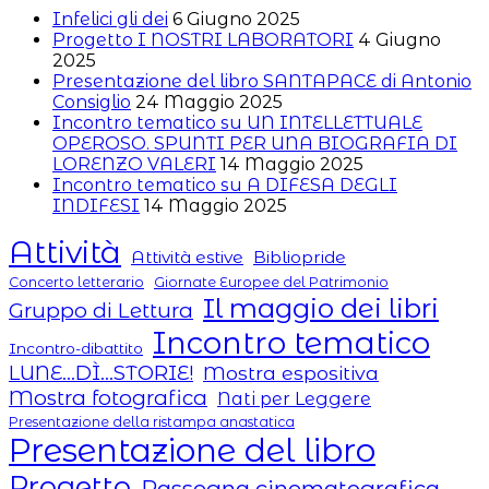
Infelici gli dei
6 Giugno 2025
Progetto I NOSTRI LABORATORI
4 Giugno
2025
Presentazione del libro SANTAPACE di Antonio
Consiglio
24 Maggio 2025
Incontro tematico su UN INTELLETTUALE
OPEROSO. SPUNTI PER UNA BIOGRAFIA DI
LORENZO VALERI
14 Maggio 2025
Incontro tematico su A DIFESA DEGLI
INDIFESI
14 Maggio 2025
Attività
Attività estive
Bibliopride
Concerto letterario
Giornate Europee del Patrimonio
Il maggio dei libri
Gruppo di Lettura
Incontro tematico
Incontro-dibattito
LUNE...DÌ...STORIE!
Mostra espositiva
Mostra fotografica
Nati per Leggere
Presentazione della ristampa anastatica
Presentazione del libro
Progetto
Rassegna cinematografica