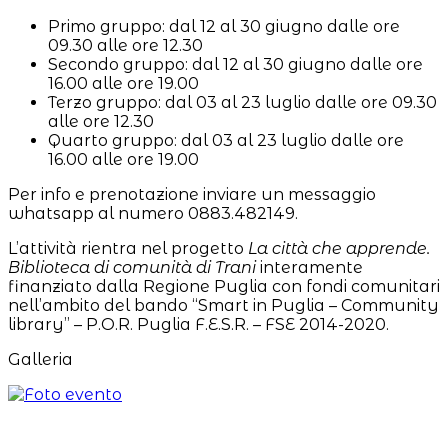
Primo gruppo: dal 12 al 30 giugno dalle ore
09.30 alle ore 12.30
Secondo gruppo: dal 12 al 30 giugno dalle ore
16.00 alle ore 19.00
Terzo gruppo: dal 03 al 23 luglio dalle ore 09.30
alle ore 12.30
Quarto gruppo: dal 03 al 23 luglio dalle ore
16.00 alle ore 19.00
Per info e prenotazione inviare un messaggio
whatsapp al numero 0883.482149.
L’attività rientra nel progetto
La città che apprende.
Biblioteca di comunità di Trani
interamente
finanziato dalla Regione Puglia con fondi comunitari
nell’ambito del bando “Smart in Puglia – Community
library” – P.O.R. Puglia F.E.S.R. – FSE 2014-2020.
Galleria