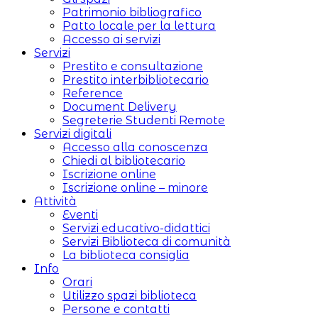
Patrimonio bibliografico
Patto locale per la lettura
Accesso ai servizi
Servizi
Prestito e consultazione
Prestito interbibliotecario
Reference
Document Delivery
Segreterie Studenti Remote
Servizi digitali
Accesso alla conoscenza
Chiedi al bibliotecario
Iscrizione online
Iscrizione online – minore
Attività
Eventi
Servizi educativo-didattici
Servizi Biblioteca di comunità
La biblioteca consiglia
Info
Orari
Utilizzo spazi biblioteca
Persone e contatti