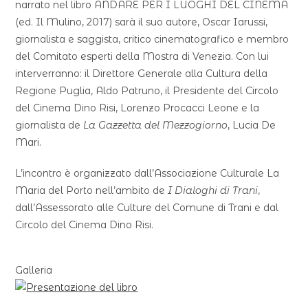
narrato nel libro ANDARE PER I LUOGHI DEL CINEMA
(ed. Il Mulino, 2017) sarà il suo autore, Oscar Iarussi,
giornalista e saggista, critico cinematografico e membro
del Comitato esperti della Mostra di Venezia. Con lui
interverranno: il Direttore Generale alla Cultura della
Regione Puglia, Aldo Patruno, il Presidente del Circolo
del Cinema Dino Risi, Lorenzo Procacci Leone e la
giornalista de
La Gazzetta del Mezzogiorno
, Lucia De
Mari.
L’incontro è organizzato dall’Associazione Culturale La
Maria del Porto nell’ambito de
I Dialoghi di Trani
,
dall’Assessorato alle Culture del Comune di Trani e dal
Circolo del Cinema Dino Risi.
Galleria