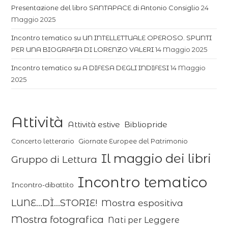
Presentazione del libro SANTAPACE di Antonio Consiglio
24
Maggio 2025
Incontro tematico su UN INTELLETTUALE OPEROSO. SPUNTI
PER UNA BIOGRAFIA DI LORENZO VALERI
14 Maggio 2025
Incontro tematico su A DIFESA DEGLI INDIFESI
14 Maggio
2025
Attività
Attività estive
Bibliopride
Concerto letterario
Giornate Europee del Patrimonio
Il maggio dei libri
Gruppo di Lettura
Incontro tematico
Incontro-dibattito
LUNE...DÌ...STORIE!
Mostra espositiva
Mostra fotografica
Nati per Leggere