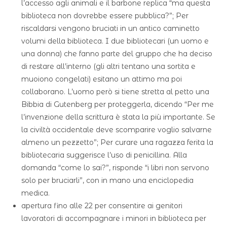
l’accesso agli animali e il barbone replica “ma questa
biblioteca non dovrebbe essere pubblica?”; Per
riscaldarsi vengono bruciati in un antico caminetto
volumi della biblioteca. I due bibliotecari (un uomo e
una donna) che fanno parte del gruppo che ha deciso
di restare all’interno (gli altri tentano una sortita e
muoiono congelati) esitano un attimo ma poi
collaborano. L’uomo però si tiene stretta al petto una
Bibbia di Gutenberg per proteggerla, dicendo “Per me
l’invenzione della scrittura è stata la più importante. Se
la civiltà occidentale deve scomparire voglio salvarne
almeno un pezzetto”; Per curare una ragazza ferita la
bibliotecaria suggerisce l’uso di penicillina. Alla
domanda “come lo sai?”, risponde “i libri non servono
solo per bruciarli”, con in mano una enciclopedia
medica.
apertura fino alle 22 per consentire ai genitori
lavoratori di accompagnare i minori in biblioteca per