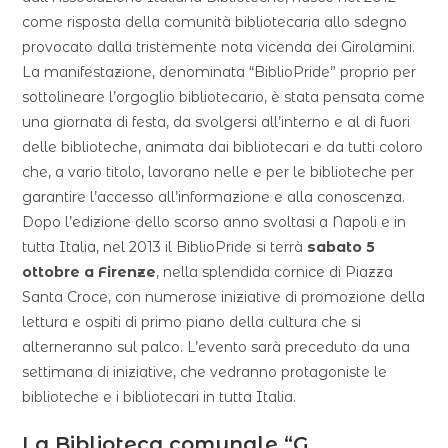
come risposta della comunità bibliotecaria allo sdegno
provocato dalla tristemente nota vicenda dei Girolamini.
La manifestazione, denominata “BiblioPride” proprio per
sottolineare l’orgoglio bibliotecario, è stata pensata come
una giornata di festa, da svolgersi all’interno e al di fuori
delle biblioteche, animata dai bibliotecari e da tutti coloro
che, a vario titolo, lavorano nelle e per le biblioteche per
garantire l’accesso all’informazione e alla conoscenza.
Dopo l’edizione dello scorso anno svoltasi a Napoli e in
tutta Italia, nel 2013 il BiblioPride si terrà
sabato 5
ottobre a Firenze
, nella splendida cornice di Piazza
Santa Croce, con numerose iniziative di promozione della
lettura e ospiti di primo piano della cultura che si
alterneranno sul palco. L’evento sarà preceduto da una
settimana di iniziative, che vedranno protagoniste le
biblioteche e i bibliotecari in tutta Italia.
La Biblioteca comunale “G.