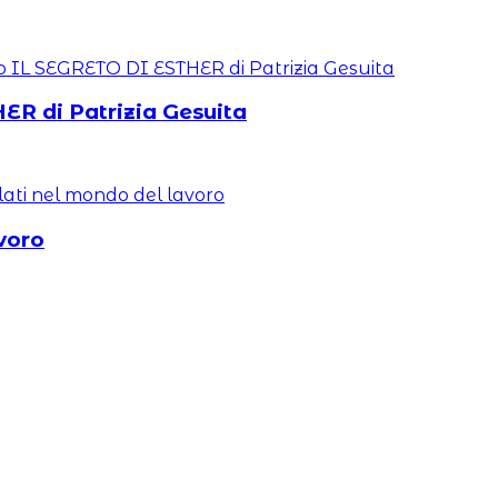
ER di Patrizia Gesuita
avoro