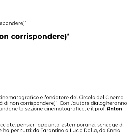
on corrispondere)’
co cinematografico e fondatore del Circolo del Cinema
ltà di non corrispondere)”. Con l’autore dialogheranno
urandone la sezione cinematografica, e il prof.
Anton
recciate, pensieri, appunto, estemporanei, schegge di
 ha per tutti: da Tarantino a Lucio Dalla, da Ennio