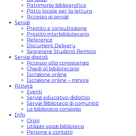
Patrimonio bibliografico
Patto locale per la lettura
Accesso ai servizi
Servizi
Prestito e consultazione
Prestito interbibliotecario
Reference
Document Delivery
Segreterie Studenti Remote
Servizi digitali
Accesso alla conoscenza
Chiedi al bibliotecario
Iscrizione online
Iscrizione online – minore
Attività
Eventi
Servizi educativo-didattici
Servizi Biblioteca di comunità
La biblioteca consiglia
Info
Orari
Utilizzo spazi biblioteca
Persone e contatti