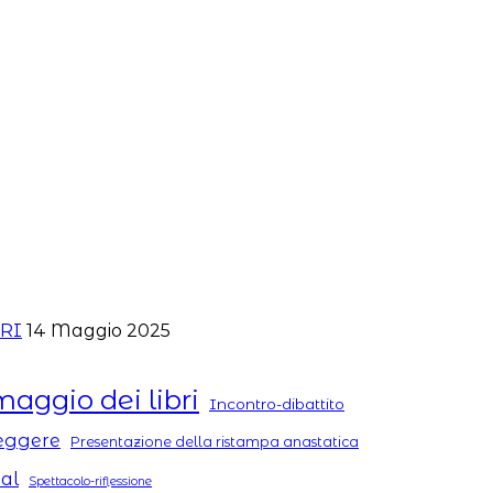
ERI
14 Maggio 2025
maggio dei libri
Incontro-dibattito
Leggere
Presentazione della ristampa anastatica
tal
Spettacolo-riflessione