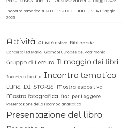
PER UNA BIOGRAFIA DI LORENZO VALERI
14 Maggio 2025
Incontro tematico su A DIFESA DEGLI INDIFESI
14 Maggio
2025
Attività
Attività estive
Bibliopride
Concerto letterario
Giornate Europee del Patrimonio
Il maggio dei libri
Gruppo di Lettura
Incontro tematico
Incontro-dibattito
LUNE...DÌ...STORIE!
Mostra espositiva
Mostra fotografica
Nati per Leggere
Presentazione della ristampa anastatica
Presentazione del libro