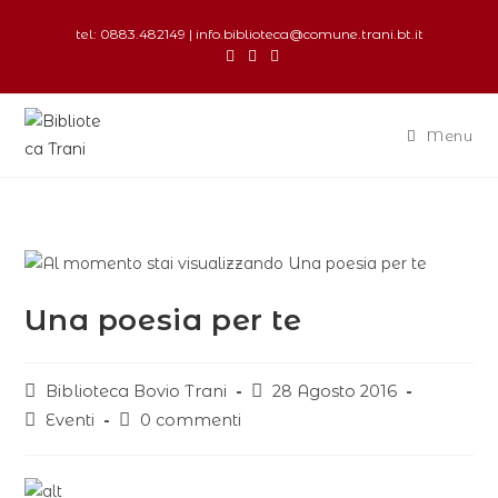
tel: 0883.482149 | info.biblioteca@comune.trani.bt.it
Menu
Una poesia per te
Biblioteca Bovio Trani
28 Agosto 2016
Eventi
0 commenti