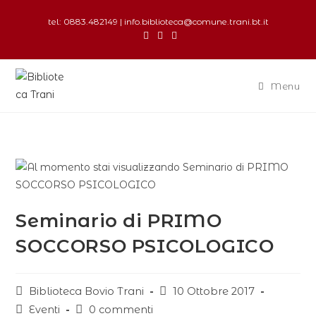
tel: 0883.482149 | info.biblioteca@comune.trani.bt.it
Menu
Seminario di PRIMO
SOCCORSO PSICOLOGICO
Biblioteca Bovio Trani
10 Ottobre 2017
Eventi
0 commenti