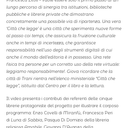
lungo percorso di sinergia tra istituzioni, biblioteche
pubbliche e librerie private che dimostrano
concretamente una possibile via di ripartenza. Una vera
‘Città che legge’ è una città che sperimenta nuove forme
al passo coi tempi, che assicura la fruizione culturale
anche in tempi di incertezza, che garantisce
responsabilità nell’uso degli strumenti digitali di cui
anche il mondo dell’editoria è in possesso. Una rete
fisica tra persone per un corretto uso della rete virtuale:
leggiamo responsabilmente!
.
Giova ricordare che la
città di Trani rientra nell’elenco ministeriale “Città che
legge”, istituito dal Centro per il libro e la lettura.
Il video presenta i contributi dei referenti delle cinque
librerie protagoniste del progetto per illustrare il corposo
programma: Enzo Covelli di
Miranfù
, Francesca Peri
di
Luna di Sabbia
, Pasqua Di Domizio della libreria
religiosa
Amabile
, Giovanni D’Avanzo della