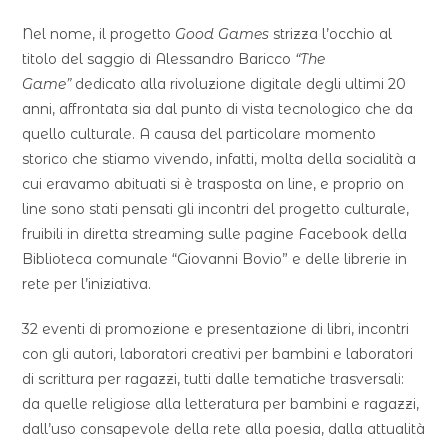
Nel nome, il progetto
Good Games
strizza l’occhio al
titolo del saggio di Alessandro Baricco
“The
Game”
dedicato alla rivoluzione digitale degli ultimi 20
anni, affrontata sia dal punto di vista tecnologico che da
quello culturale. A causa del particolare momento
storico che stiamo vivendo, infatti, molta della socialità a
cui eravamo abituati si è trasposta on line, e proprio on
line sono stati pensati gli incontri del progetto culturale,
fruibili in diretta streaming sulle pagine Facebook della
Biblioteca comunale “Giovanni Bovio” e delle librerie in
rete per l’iniziativa.
32 eventi di promozione e presentazione di libri, incontri
con gli autori, laboratori creativi per bambini e laboratori
di scrittura per ragazzi, tutti dalle tematiche trasversali:
da quelle religiose alla letteratura per bambini e ragazzi,
dall’uso consapevole della rete alla poesia, dalla attualità