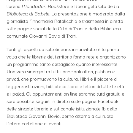
libreria
Mondadori Bookstore
e Rosangela Cito de
La
Biblioteca di Babele
. La presentazione è moderata dalla
giornalista Annamaria Natalicchio e trasmessa in diretta
sulle pagine social della Città di Trani e della Biblioteca
comunale Giovanni Bovio di Trani.
Tanti gli aspetti da sottolineare: innanzitutto è la prima
volta che le librerie del territorio fanno rete e organizzano
un programma tanto dettagliato quanto interessante.
Una vera sinergia tra tutti i principali attori, pubblici e
privati, che promuovono la cultura, i libri e il piacere di
leggere: istituzioni, biblioteca, librai e lettori di tutte le età
e i palati. Gli appuntamenti on line saranno tutti gratuiti e
sarà possibile seguirli in diretta sulle pagine Facebook
delle singole librerie e sul canale istituzionale fb della
Biblioteca Giovanni Bovio, perno attorno a cui ruota
l’intero cartellone di eventi.