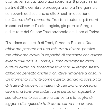
alla resilienza, dal futuro alla speranza. Il programma
partirà il 28 dicembre e proseguirà sino a fine gennaio,
con eventi dedicati anche alla Shoah in occasione
del
Giorno della memoria
. Tra i tanti autori ospiti nomi
importanti come Nicola Lagioia, già premio Strega
e direttore del Salone Internazionale del Libro di Torino.
Il sindaco della città di Trani, Amedeo Bottaro:
Non
abbiamo pensato ad una misura di ristoro ‘passiva’,
ma abbiamo avuto la capacità di sostenere con questo
evento culturale le librerie, ultimo avamposto della
cultura cittadina, facendole lavorare. Al tempo stesso
abbiamo pensato anche a chi deve rimanere a casa in
un momento difficile come questo, dando la possibilità
di fruire di piacevoli iniezioni di cultura, che possano
avere una funzione didattica (e penso ai ragazzi), o
semplicemente suscitare la curiosità e la voglia di
leggere, distogliendo tutti da un clima non proprio