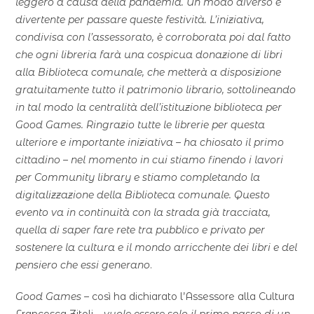
leggero a causa della pandemia. Un modo diverso e
divertente per passare queste festività. L’iniziativa,
condivisa con l’assessorato, è corroborata poi dal fatto
che ogni libreria farà una cospicua donazione di libri
alla Biblioteca comunale, che metterà a disposizione
gratuitamente tutto il patrimonio librario, sottolineando
in tal modo la centralità dell’istituzione biblioteca per
Good Games. Ringrazio tutte le librerie per questa
ulteriore e importante iniziativa – ha chiosato il primo
cittadino – nel momento in cui stiamo finendo i lavori
per Community library e stiamo completando la
digitalizzazione della Biblioteca comunale. Questo
evento va in continuità con la strada già tracciata,
quella di saper fare rete tra pubblico e privato per
sostenere la cultura e il mondo arricchente dei libri e del
pensiero che essi generano
.
Good Games
– così ha dichiarato l’Assessore alla Cultura
Francesca Zitoli –
vuole essere solo il primo passo di un