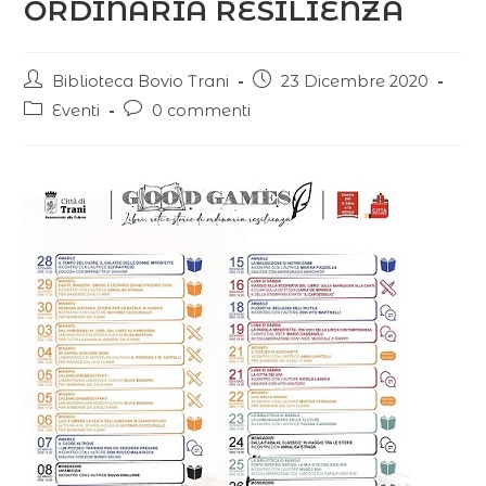
ORDINARIA RESILIENZA
Biblioteca Bovio Trani
23 Dicembre 2020
Eventi
0 commenti