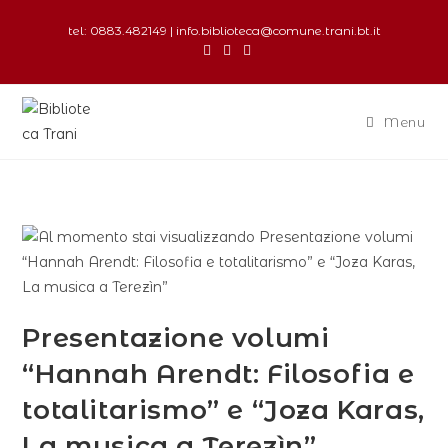
tel: 0883.482149 | info.biblioteca@comune.trani.bt.it
Menu
Presentazione volumi
“Hannah Arendt: Filosofia e
totalitarismo” e “Joza Karas,
La musica a Terezìn”