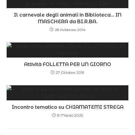
Il carnevale degli animali in Biblioteca… IN
MASCHERA da BI.R.BA.
28 Febbraio 2014
Attività FOLLETTA PER UN GIORNO
27 Ottobre 2019
Incontro tematico su CHIAMATEMI STREGA
8 Marzo 2025