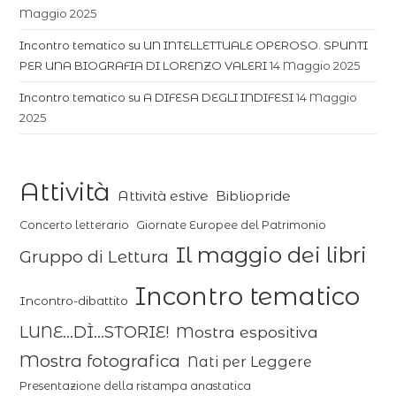
Maggio 2025
Incontro tematico su UN INTELLETTUALE OPEROSO. SPUNTI
PER UNA BIOGRAFIA DI LORENZO VALERI
14 Maggio 2025
Incontro tematico su A DIFESA DEGLI INDIFESI
14 Maggio
2025
Attività
Attività estive
Bibliopride
Concerto letterario
Giornate Europee del Patrimonio
Il maggio dei libri
Gruppo di Lettura
Incontro tematico
Incontro-dibattito
LUNE...DÌ...STORIE!
Mostra espositiva
Mostra fotografica
Nati per Leggere
Presentazione della ristampa anastatica