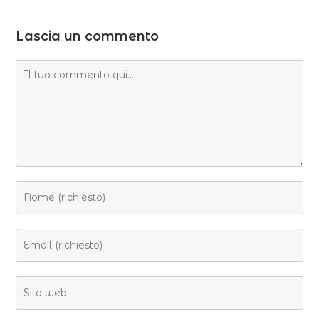
Lascia un commento