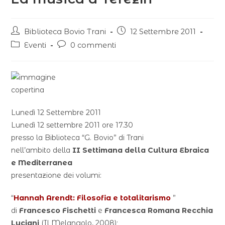
Biblioteca Bovio Trani
12 Settembre 2011
Eventi
0 commenti
Lunedì 12 Settembre 2011
Lunedì 12 settembre 2011 ore 17.30
presso la Biblioteca “G. Bovio” di Trani
nell’ambito della
II Settimana della Cultura Ebraica
e Mediterranea
presentazione dei volumi:
“
Hannah Arendt: Filosofia e totalitarismo
”
di
Francesco Fischetti
e
Francesca Romana Recchia
Luciani
(Il Melangolo, 2008);