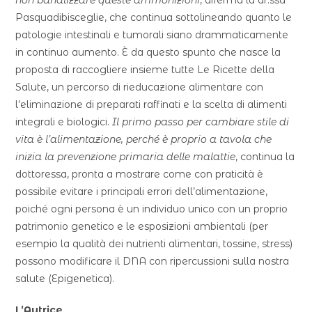
non banalizzare queste ammonizioni
, afferma la dr.ssa
Pasquadibisceglie, che continua sottolineando quanto le
patologie intestinali e tumorali siano drammaticamente
in continuo aumento. È da questo spunto che nasce la
proposta di raccogliere insieme tutte Le Ricette della
Salute, un percorso di rieducazione alimentare con
l’eliminazione di preparati raffinati e la scelta di alimenti
integrali e biologici.
Il primo passo per cambiare stile di
vita è l’alimentazione, perché è proprio a tavola che
inizia la prevenzione primaria delle malattie
, continua la
dottoressa, pronta a mostrare come con praticità è
possibile evitare i principali errori dell’alimentazione,
poiché ogni persona è un individuo unico con un proprio
patrimonio genetico e le esposizioni ambientali (per
esempio la qualità dei nutrienti alimentari, tossine, stress)
possono modificare il DNA con ripercussioni sulla nostra
salute (Epigenetica).
L’Autrice