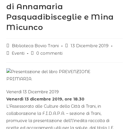
di Annamaria
Pasquadibisceglie e Mina
Micunco
Biblioteca Bovio Trani
13 Dicembre 2019
Eventi
0 commenti
Venerdì 13 Dicembre 2019
Venerdì 13 dicembre 2019, ore 18.30
L’Assessorato alle Culture della Città di Trani, in
collaborazione la F.I.D.A.P.A. – sezione di Trani,
promuove la presentazione dell’l’inedita raccolta di
ricette ed accorgimenti utili per la salute, dal titolo LE