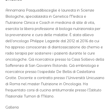
Annamaria Pasquadibisceglie è laureata in Scienze
Biologiche, specializzata in Genetica Medica e
Nutrizione Clinica e Coach in medicina di stile di vita,
esercita la libera professione di biologa nutrizionista per
la prevenzione e cura delle malattie. È stata allieva
dell’oncologo Philippe Lagarde dal 2012 al 2016 da cui
ha appreso conoscenze di disintossicazione da chemio e
radio terapia per sostenere i pazienti durante le cure
oncologiche. Già ricercatrice presso la Casa Sollievo della
Sofferenza di San Giovanni Rotondo. Già embriologa e
ricercatrice presso l’ospedale De Bellis di Castellana
Grotte. Docente a contratto presso l’Università Unicusano
di Roma nel master Nutrizione in Oncologia. Ha
frequentato corsi di cucina antitumorale presso l’Istituto
Nazionale Tumori di Milano.
Galleria