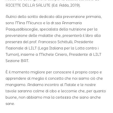
RICETTE DELLA SALUTE (Ed. Adda, 2019).
Autrici dello scritto dedicato alla prevenzione primaria,
sono Mina Micunco e la dr.ssa Annamaria
Pasquadibisceglie, specialista della nutrizione per la
prevenzione delle malattie che, presenterà il libro alla
presenza del prof. Francesco Schittulli, Presidente
Nazionale di LILT (Lega Italiana per la Lotta contro i
Tumori), insieme a Michele Ciniero, Presidente di LILT
Sezione BAT.
È il momento migliore per conoscere il proprio corpo e
apprendere al meglio il concetto che noi siamo ciò che
mangiamo. Andiamo incontro al Natale e le nostre
tavole saranno colme di cibo e leccornie che, per quanto
buone, non abbiamo mai la certezza che siano anche
sane.