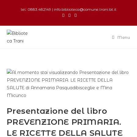
tel: 0883.482149 | info.biblioteca@comune.trani.bt.it
Menu
Presentazione del libro
PREVENZIONE PRIMARIA.
LE RICETTE DELLA SALUTE