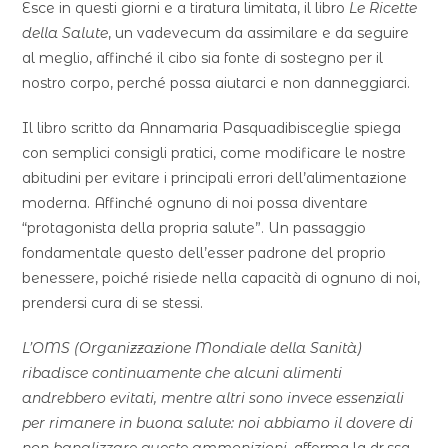
Esce in questi giorni e a tiratura limitata, il libro
Le Ricette
della Salute
, un vadevecum da assimilare e da seguire
al meglio, affinché il cibo sia fonte di sostegno per il
nostro corpo, perché possa aiutarci e non danneggiarci.
Il libro scritto da Annamaria Pasquadibisceglie spiega
con semplici consigli pratici, come modificare le nostre
abitudini per evitare i principali errori dell’alimentazione
moderna. Affinché ognuno di noi possa diventare
“protagonista della propria salute”. Un passaggio
fondamentale questo dell’esser padrone del proprio
benessere, poiché risiede nella capacità di ognuno di noi,
prendersi cura di se stessi.
L’OMS (Organizzazione Mondiale della Sanità)
ribadisce continuamente che alcuni alimenti
andrebbero evitati, mentre altri sono invece essenziali
per rimanere in buona salute: noi abbiamo il dovere di