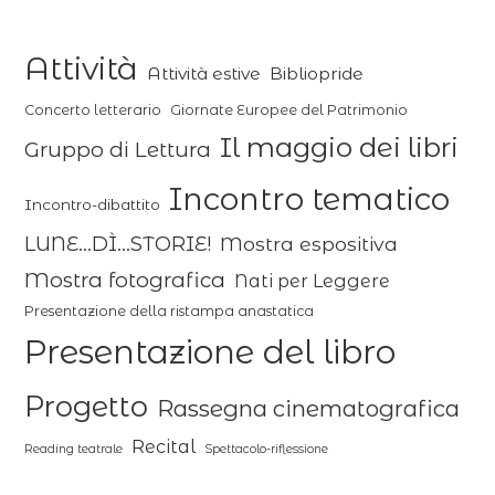
Attività
Attività estive
Bibliopride
Concerto letterario
Giornate Europee del Patrimonio
Il maggio dei libri
Gruppo di Lettura
Incontro tematico
Incontro-dibattito
LUNE...DÌ...STORIE!
Mostra espositiva
Mostra fotografica
Nati per Leggere
Presentazione della ristampa anastatica
Presentazione del libro
Progetto
Rassegna cinematografica
Recital
Reading teatrale
Spettacolo-riflessione