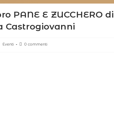
ibro PANE E ZUCCHERO di
a Castrogiovanni
Eventi
0 commenti