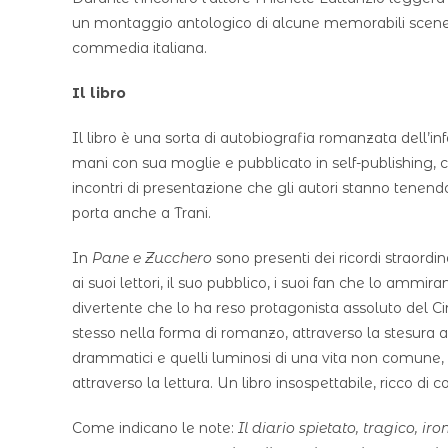
un montaggio antologico di alcune memorabili scene t
commedia italiana.
Il libro
Il libro è una sorta di autobiografia romanzata dell’in
mani con sua moglie e pubblicato in self-publishing, 
incontri di presentazione che gli autori stanno tenendo
porta anche a Trani.
In
Pane e Zucchero
sono presenti dei ricordi straord
ai suoi lettori, il suo pubblico, i suoi fan che lo ammir
divertente che lo ha reso protagonista assoluto del Ci
stesso nella forma di romanzo, attraverso la stesura 
drammatici e quelli luminosi di una vita non comune,
attraverso la lettura. Un libro insospettabile, ricco di c
Come indicano le note:
Il diario spietato, tragico, ir