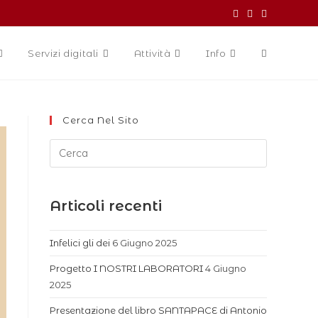
Servizi digitali
Attività
Info
Cerca Nel Sito
Articoli recenti
Infelici gli dei
6 Giugno 2025
Progetto I NOSTRI LABORATORI
4 Giugno
2025
Presentazione del libro SANTAPACE di Antonio