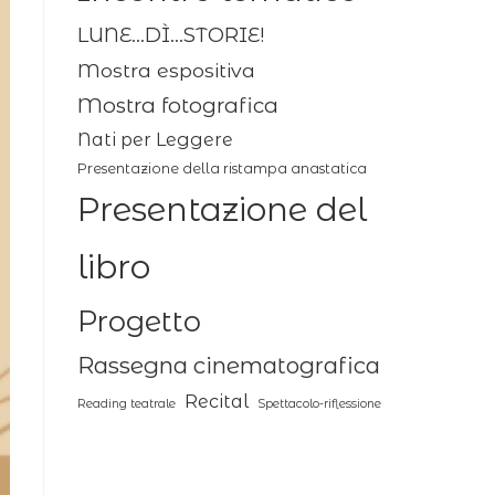
LUNE...DÌ...STORIE!
Mostra espositiva
Mostra fotografica
Nati per Leggere
Presentazione della ristampa anastatica
Presentazione del
libro
Progetto
Rassegna cinematografica
Recital
Reading teatrale
Spettacolo-riflessione