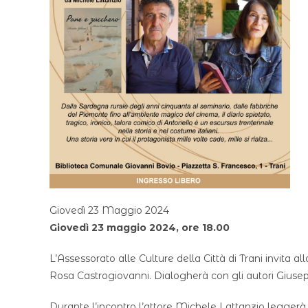
Giovedì 23 Maggio 2024
Giovedì 23 maggio 2024, ore 18.00
L’Assessorato alle Culture della Città di Trani invit
Rosa Castrogiovanni. Dialogherà con gli autori Giusep
Durante l’incontro l’attore Michele Lattanzio leggerà 